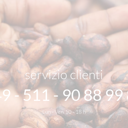
servizio clienti
9 - 511 - 90 88 99
Lun - Ven 10 - 18 h