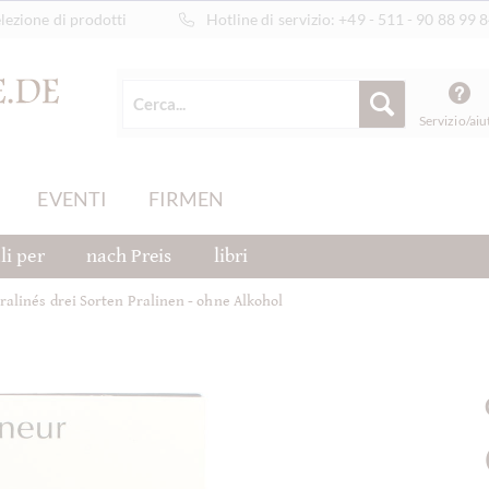
ezione di prodotti
Hotline di servizio:
+49 - 511 - 90 88 99 
Servizio/aiu
EVENTI
FIRMEN
li per
nach Preis
libri
ralinés drei Sorten Pralinen - ohne Alkohol