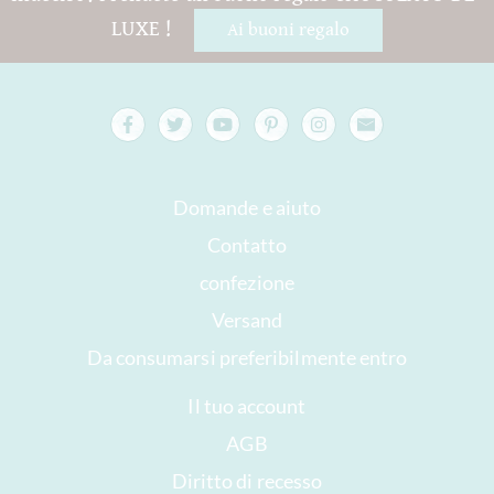
LUXE !
Ai buoni regalo
Domande e aiuto
Contatto
confezione
Versand
Da consumarsi preferibilmente entro
Il tuo account
AGB
Diritto di recesso