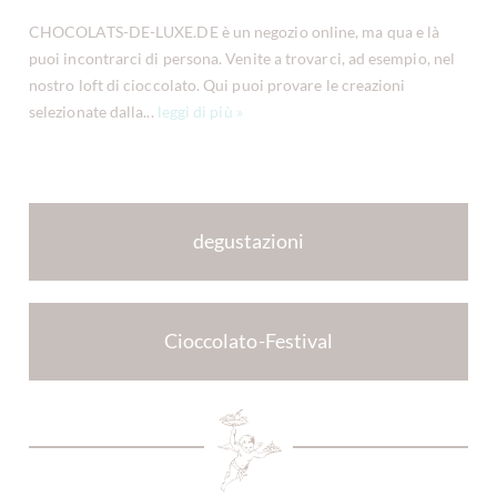
CHOCOLATS-DE-LUXE.DE è un negozio online, ma qua e là
puoi incontrarci di persona. Venite a trovarci, ad esempio, nel
nostro loft di cioccolato. Qui puoi provare le creazioni
selezionate dalla...
leggi di più »
degustazioni
Cioccolato-Festival