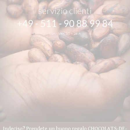
servizio clienti
+49 - 511 - 90 88 99 84
Lun - Ven 10 - 18 h
Indeciso? Prendete un buono regalo CHOCOLATS-DE-