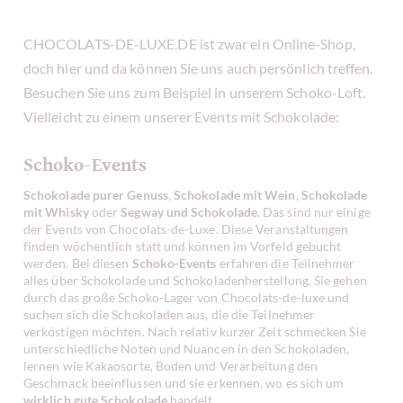
CHOCOLATS-DE-LUXE.DE ist zwar ein Online-Shop,
doch hier und da können Sie uns auch persönlich treffen.
Besuchen Sie uns zum Beispiel in unserem Schoko-Loft.
Vielleicht zu einem unserer Events mit Schokolade:
Schoko-Events
Schokolade purer Genuss
,
Schokolade mit Wein
,
Schokolade
mit Whisky
oder
Segway und Schokolade
. Das sind nur einige
der Events von Chocolats-de-Luxe. Diese Veranstaltungen
finden wöchentlich statt und können im Vorfeld gebucht
werden. Bei diesen
Schoko-Events
erfahren die Teilnehmer
alles über Schokolade und Schokoladenherstellung. Sie gehen
durch das große Schoko-Lager von Chocolats-de-luxe und
suchen sich die Schokoladen aus, die die Teilnehmer
verköstigen möchten. Nach relativ kurzer Zeit schmecken Sie
unterschiedliche Noten und Nuancen in den Schokoladen,
lernen wie Kakaosorte, Boden und Verarbeitung den
Geschmack beeinflussen und sie erkennen, wo es sich um
wirklich gute Schokolade
handelt.