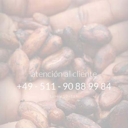
atención al cliente
+49 - 511 - 90 88 99 84
Lun-Vie 10 - 18 h