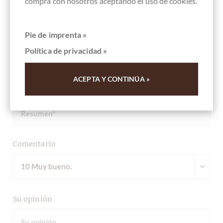
compra con nosotros aceptando el uso de cookies.
Escriba la primera reseña y ayude a otros clientes. Gracias
Pie de imprenta »
por su apoyo.
Política de privacidad »
Ihre Meinung
ACEPTA Y CONTINÚA »
Resumen
Comentario
Su opinión