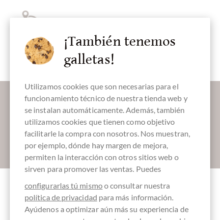
¡También tenemos
Paquete de
países
galletas!
Utilizamos cookies que son necesarias para el
Déjanos endulzar tu bandeja de entrada:
funcionamiento técnico de nuestra tienda web y
se instalan automáticamente. Además, también
utilizamos cookies que tienen como objetivo
facilitarle la compra con nosotros. Nos muestran,
por ejemplo, dónde hay margen de mejora,
Absenden
permiten la interacción con otros sitios web o
sirven para promover las ventas. Puedes
configurarlas tú mismo
o consultar nuestra
política de privacidad
para más información.
Otros clientes evaluados Chuao Schokoladen
Ayúdenos a optimizar aún más su experiencia de
Probierpaket