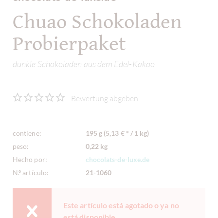
Chuao Schokoladen
Probierpaket
dunkle Schokoladen aus dem Edel-Kakao
Bewertung abgeben
contiene:
195 g (5,13 € * / 1 kg)
peso:
0,22 kg
Hecho por:
chocolats-de-luxe.de
N.º artículo:
21-1060
Este artículo está agotado o ya no
está disponible.