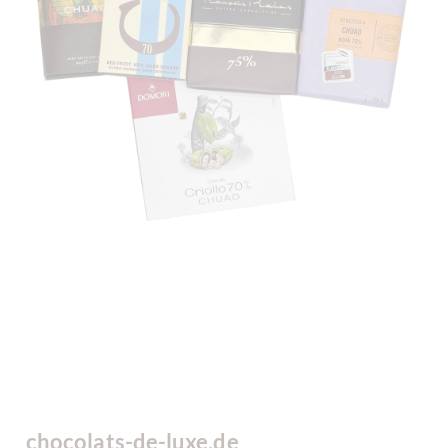
chocolats-de-luxe.de