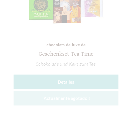
chocolats-de-luxe.de
Geschenkset Tea Time
Schokolade und Keks zum Tee
Detalles
¡Actualmente agotado !