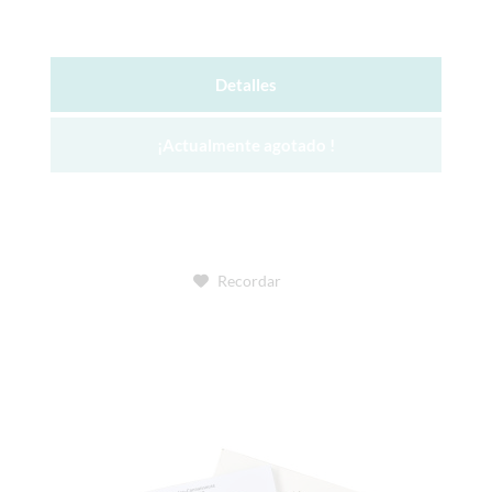
Detalles
¡Actualmente agotado !
Recordar