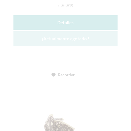
Füllung
Detalles
¡Actualmente agotado !
Recordar