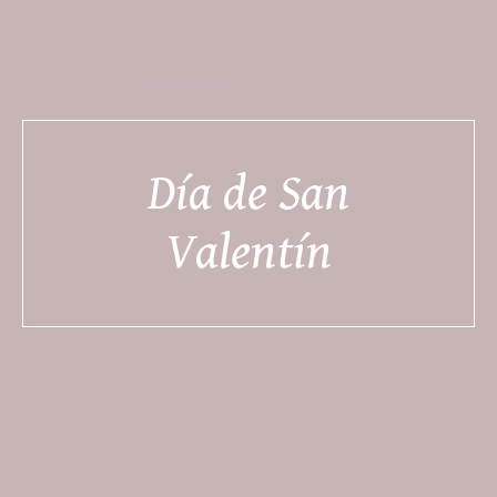
Día de San
Valentín