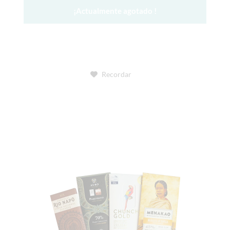
¡Actualmente agotado !
Recordar