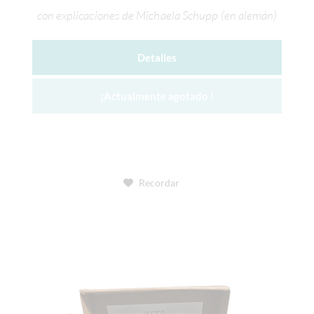
con explicaciones de Michaela Schupp (en alemán)
Detalles
¡Actualmente agotado !
Recordar