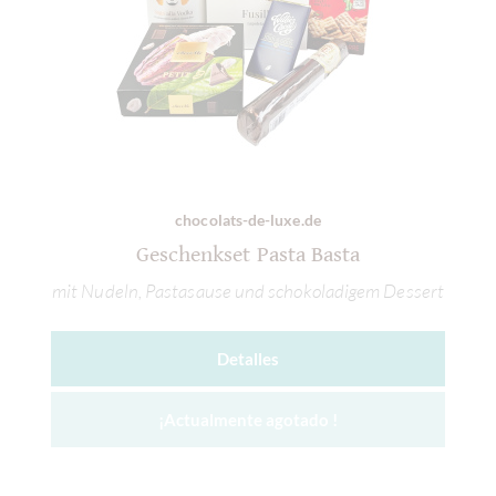
chocolats-de-luxe.de
Geschenkset Pasta Basta
mit Nudeln, Pastasause und schokoladigem Dessert
Detalles
¡Actualmente agotado !