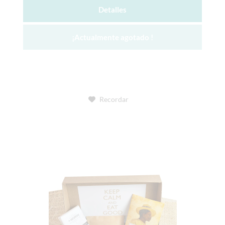
Detalles
¡Actualmente agotado !
Recordar