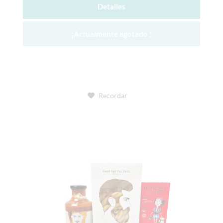
Detalles
¡Actualmente agotado !
Recordar