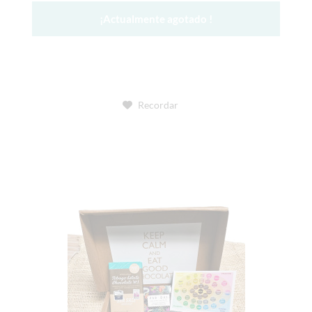
¡Actualmente agotado !
Recordar