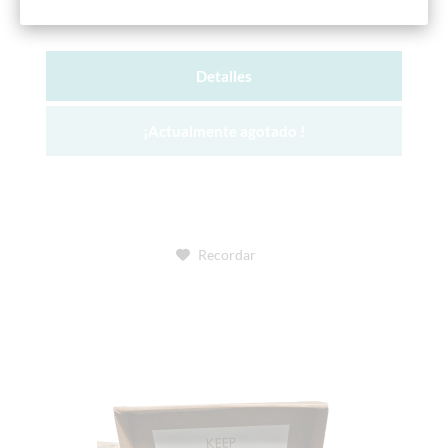
con explicaciones de Michaela Schupp
Detalles
¡Actualmente agotado !
Recordar