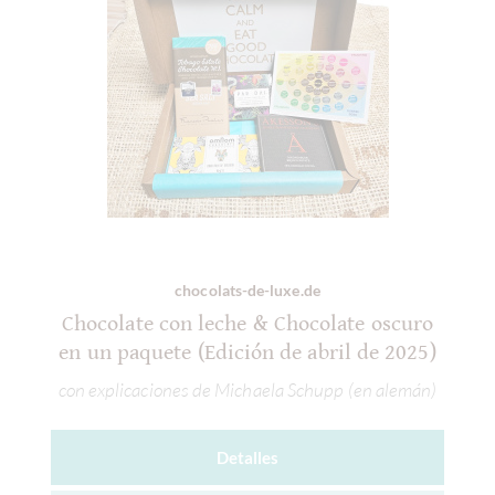
chocolats-de-luxe.de
Chocolate con leche & Chocolate oscuro
en un paquete (Edición de abril de 2025)
con explicaciones de Michaela Schupp (en alemán)
Detalles