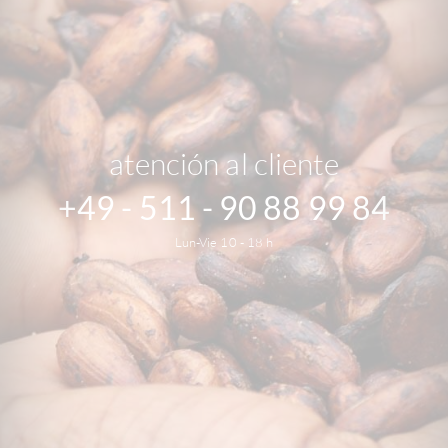
atención al cliente
+49 - 511 - 90 88 99 84
Lun-Vie 10 - 18 h