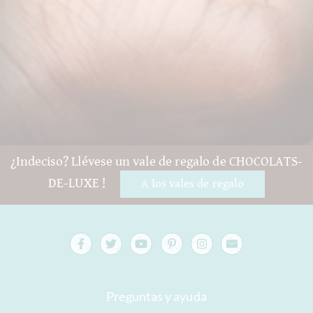
¿Indeciso? Llévese un vale de regalo de CHOCOLATS-
DE-LUXE !
A los vales de regalo
Preguntas y ayuda