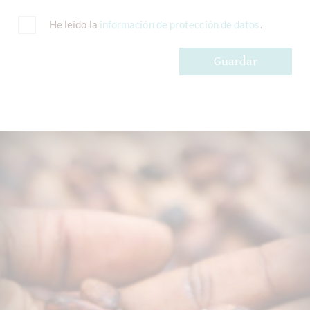
He leído la
información de protección de datos
.
Guardar