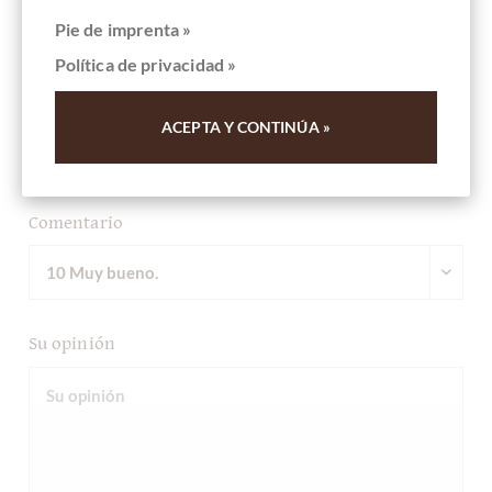
Pie de imprenta »
Ihre Meinung
Política de privacidad »
Resumen
ACEPTA Y CONTINÚA »
Comentario
Su opinión