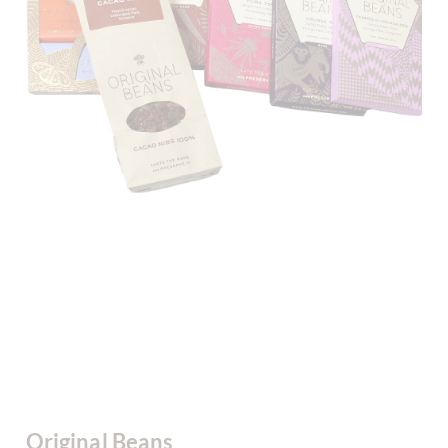
Original Beans