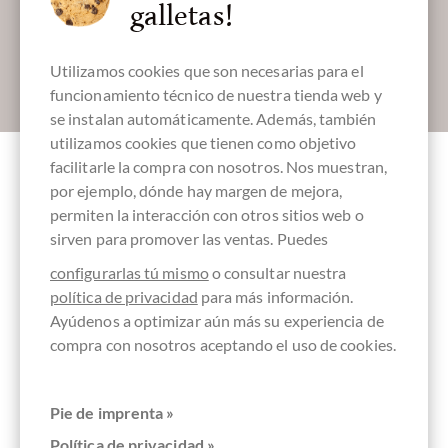
galletas!
Utilizamos cookies que son necesarias para el
Absenden
funcionamiento técnico de nuestra tienda web y
se instalan automáticamente. Además, también
utilizamos cookies que tienen como objetivo
facilitarle la compra con nosotros. Nos muestran,
por ejemplo, dónde hay margen de mejora,
Otros clientes evaluados Tangy Stilton
permiten la interacción con otros sitios web o
Wafers Knabbergebäck mit Stilton Käse
sirven para promover las ventas. Puedes
configurarlas tú mismo
o consultar nuestra
Escriba la primera reseña y ayude a otros clientes. Gracias
política de privacidad
para más información.
por su apoyo.
Ayúdenos a optimizar aún más su experiencia de
compra con nosotros aceptando el uso de cookies.
Ihre Meinung
Pie de imprenta »
Resumen
Política de privacidad »