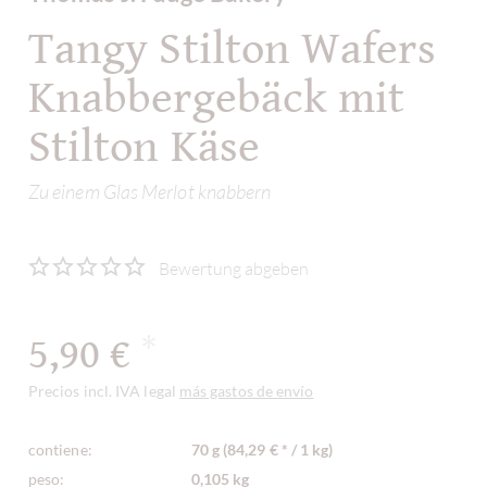
Tangy Stilton Wafers
Knabbergebäck mit
Stilton Käse
Zu einem Glas Merlot knabbern
Bewertung abgeben
5,90 €
*
Precios incl. IVA legal
más gastos de envío
contiene:
70 g (84,29 € * / 1 kg)
peso:
0,105 kg