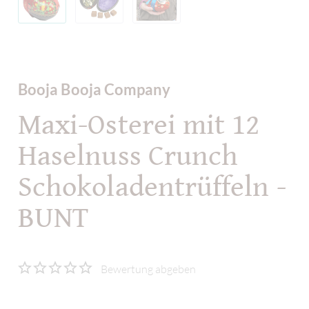
Booja Booja Company
Maxi-Osterei mit 12
Haselnuss Crunch
Schokoladentrüffeln -
BUNT
Bewertung abgeben