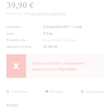
39,90 €
*
Prezzi incl. IVA
più spese di spedizione
contiene:
0.14 kg (285,00 € * / 1 kg)
peso:
0,3 kg
Prodotto da:
Booja Booja Company
Numero Ordine:
25-80-05
Questo articolo è attualmente
esaurito o non disponibile.
Confronta
Ricorda
Commento
Premi