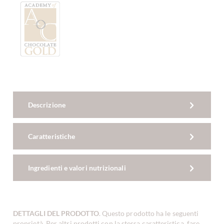
Descrizione
Caratteristiche
Ingredienti e valori nutrizionali
DETTAGLI DEL PRODOTTO
. Questo prodotto ha le seguenti
proprietà. Per altri prodotti con la stessa caratteristica, fare