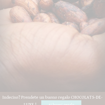
Indeciso? Prendete un buono regalo CHOCOLATS-DE-
LUXE !
Ai buoni regalo