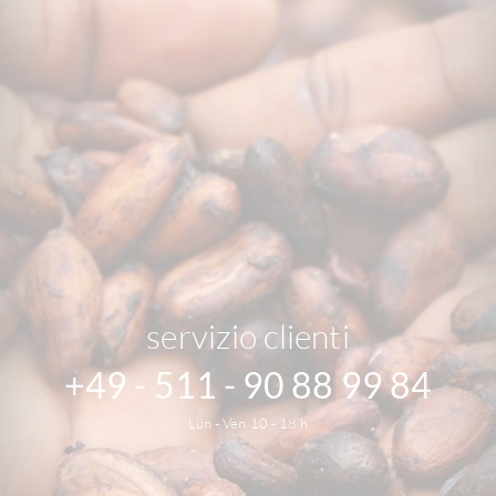
servizio clienti
+49 - 511 - 90 88 99 84
Lun - Ven 10 - 18 h