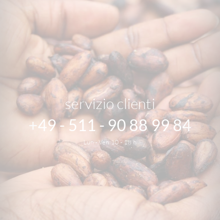
servizio clienti
+49 - 511 - 90 88 99 84
Lun - Ven 10 - 18 h