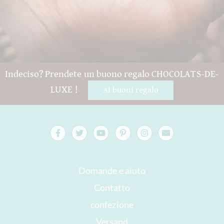
Indeciso? Prendete un buono regalo CHOCOLATS-DE-
LUXE !
Ai buoni regalo
Domande e aiuto
Contatto
confezione
Versand