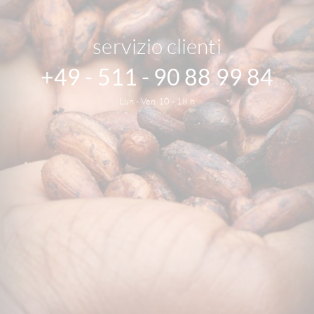
servizio clienti
+49 - 511 - 90 88 99 84
Lun - Ven 10 - 18 h