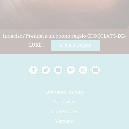
Indeciso? Prendete un buono regalo CHOCOLATS-DE-
LUXE !
Ai buoni regalo
Domande e aiuto
Contatto
confezione
Versand