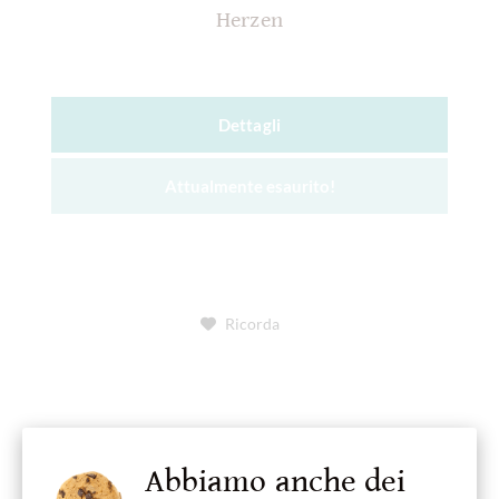
Herzen
Dettagli
Attualmente esaurito!
Ricorda
Abbiamo anche dei
Was ist Palmöl?