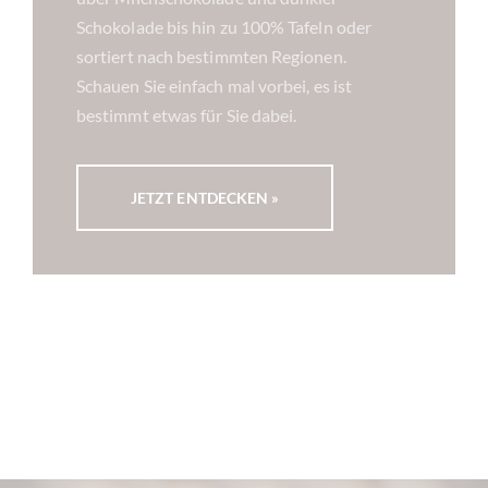
Schokolade bis hin zu 100% Tafeln oder
sortiert nach bestimmten Regionen.
Schauen Sie einfach mal vorbei, es ist
bestimmt etwas für Sie dabei.
JETZT ENTDECKEN »