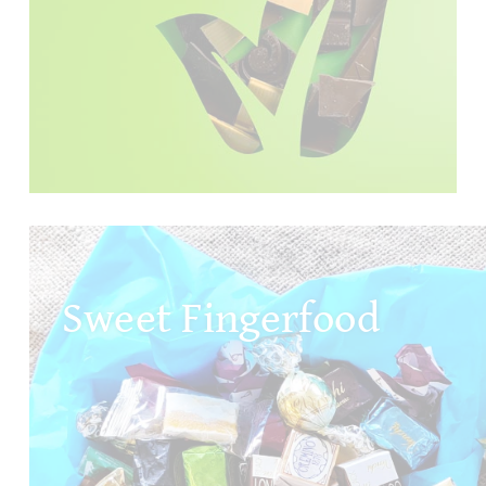
Sweet Fingerfood