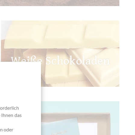
Weiße Schokoladen
orderlich
e Ihnen das
en oder