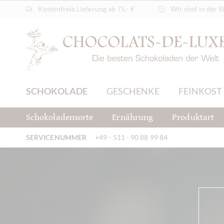
Kostenfreie Lieferung ab 75,- €
Wir sind in der 
SCHOKOLADE
GESCHENKE
FEINKOST
Schokoladensorte
Ernährung
Produktart
SERVICENUMMER
+49 - 511 - 90 88 99 84