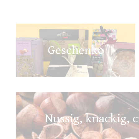
Geschenke
Nussig, knackig, c