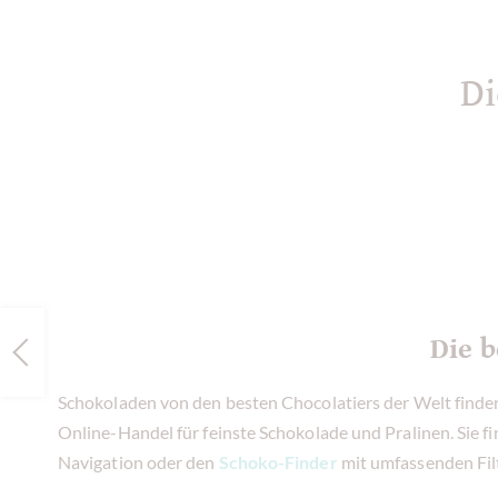
Di
Die b
Schokoladen von den besten Chocolatiers der Welt find
Online-Handel für feinste Schokolade und Pralinen. Sie f
Navigation oder den
Schoko-Finder
mit umfassenden Fil