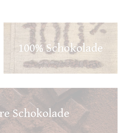
100% Schokolade
re Schokolade