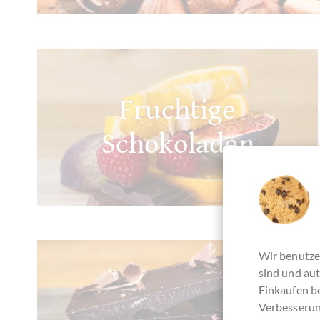
Fruchtige
Schokoladen
Wir benutze
sind und aut
Einkaufen be
Verbesserun