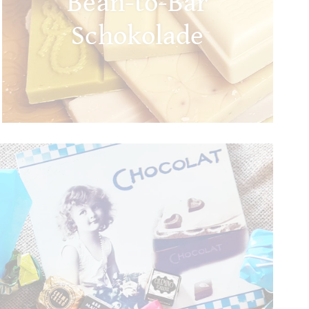
Bean-to-Bar
Schokolade