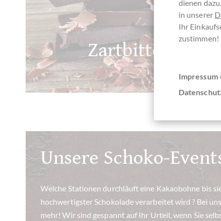
dienen dazu,
in unserer
D
Ihr Einkaufs
zustimmen!
Zartbitterschok
Impressum 
Datenschut
Unsere Schoko-Event
Welche Stationen durchläuft eine Kakaobohne bis si
hochwertigster Schokolade verarbeitet wird ? Bei uns 
mehr! Wir sind gespannt auf Ihr Urteil, wenn Sie selb