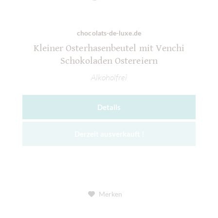
chocolats-de-luxe.de
Kleiner Osterhasenbeutel mit Venchi
Schokoladen Ostereiern
Alkoholfrei
Details
Derzeit ausverkauft !
Merken