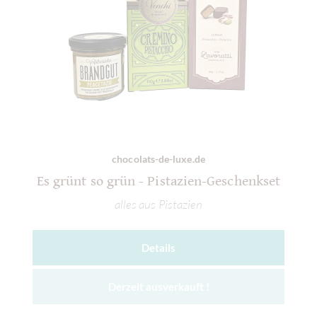
chocolats-de-luxe.de
Es grünt so grün - Pistazien-Geschenkset
alles aus Pistazien
Details
Derzeit ausverkauft !