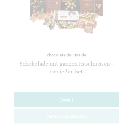
chocolats-de-luxe.de
Schokolade mit ganzen Haselnüssen -
Genießer-Set
Details
Derzeit ausverkauft !