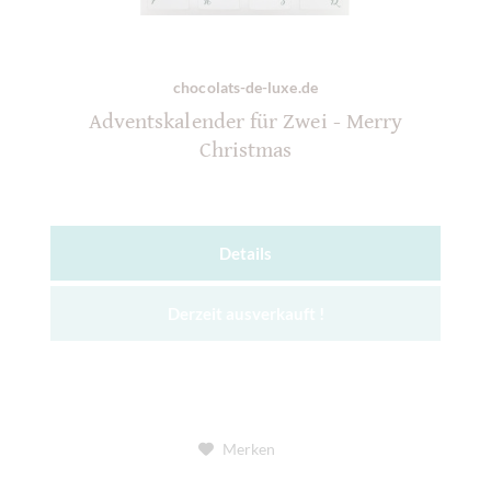
chocolats-de-luxe.de
Adventskalender für Zwei - Merry
Christmas
Details
Derzeit ausverkauft !
Merken