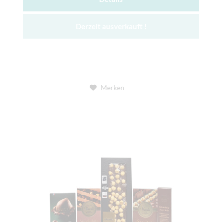
Derzeit ausverkauft !
Merken