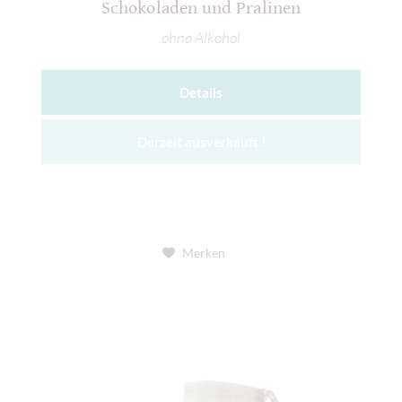
Schokoladen und Pralinen
ohna Alkohol
Details
Derzeit ausverkauft !
Merken