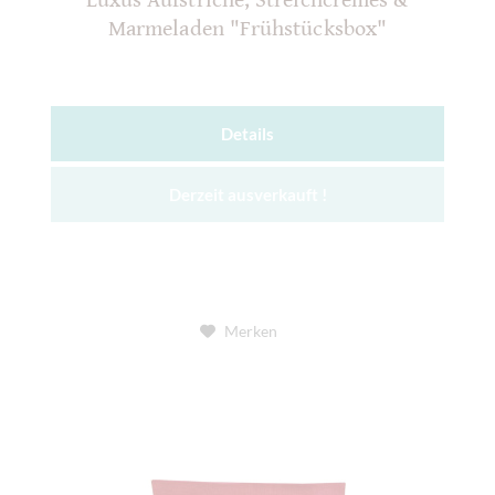
Luxus Aufstriche, Streichcremes &
Marmeladen "Frühstücksbox"
Details
Derzeit ausverkauft !
Merken