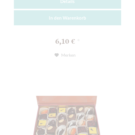
Details
In den
Warenkorb
6,10 €
*
Merken