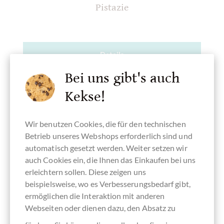
Pistazie
Details
Bei uns gibt's auch
Derzeit ausverkauft !
Kekse!
Wir benutzen Cookies, die für den technischen
Betrieb unseres Webshops erforderlich sind und
Merken
automatisch gesetzt werden. Weiter setzen wir
auch Cookies ein, die Ihnen das Einkaufen bei uns
erleichtern sollen. Diese zeigen uns
beispielsweise, wo es Verbesserungsbedarf gibt,
ermöglichen die Interaktion mit anderen
Webseiten oder dienen dazu, den Absatz zu