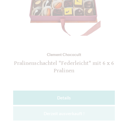
Clement Chococult
Pralinenschachtel "Federleicht" mit 6 x 6
Pralinen
Details
Derzeit ausverkauft !