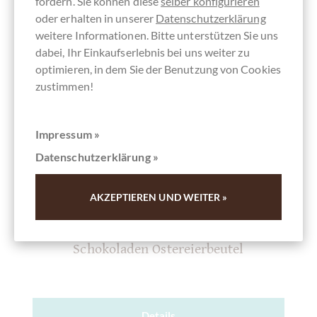
fördern. Sie können diese
selber konfigurieren
oder erhalten in unserer
Datenschutzerklärung
weitere Informationen. Bitte unterstützen Sie uns
dabei, Ihr Einkaufserlebnis bei uns weiter zu
optimieren, in dem Sie der Benutzung von Cookies
zustimmen!
Impressum »
Datenschutzerklärung »
AKZEPTIEREN UND WEITER »
chocolats-de-luxe.de
Egg-cellent Easter - mit extra großem
Schokoladen Ostereierbeutel
Details