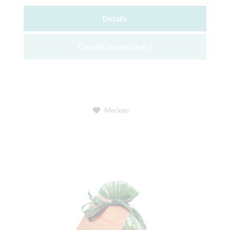
Details
Derzeit ausverkauft !
Merken