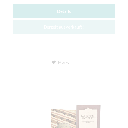
Details
Derzeit ausverkauft !
Merken