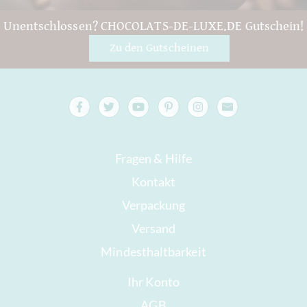
Unentschlossen? CHOCOLATS-DE-LUXE.DE Gutschein!
Zu den Gutscheinen
Fragen & Hilfe
Kontakt
Verpackung
Versand
Mindesthaltbarkeit
Ihr Konto
AGB