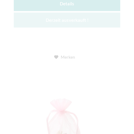
Details
Derzeit ausverkauft !
Merken