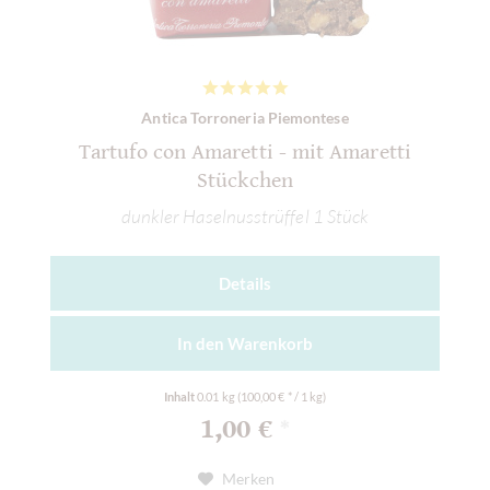
Antica Torroneria Piemontese
Tartufo con Amaretti - mit Amaretti
Stückchen
dunkler Haselnusstrüffel 1 Stück
Details
In den
Warenkorb
Inhalt
0.01 kg
(100,00 € * / 1 kg)
1,00 €
*
Merken