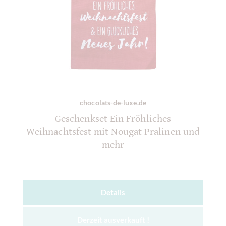
chocolats-de-luxe.de
Geschenkset Ein Fröhliches
Weihnachtsfest mit Nougat Pralinen und
mehr
Details
Derzeit ausverkauft !