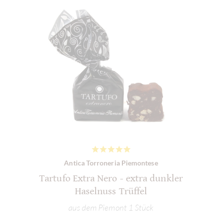
Antica Torroneria Piemontese
Tartufo Extra Nero - extra dunkler
Haselnuss Trüffel
aus dem Piemont 1 Stück