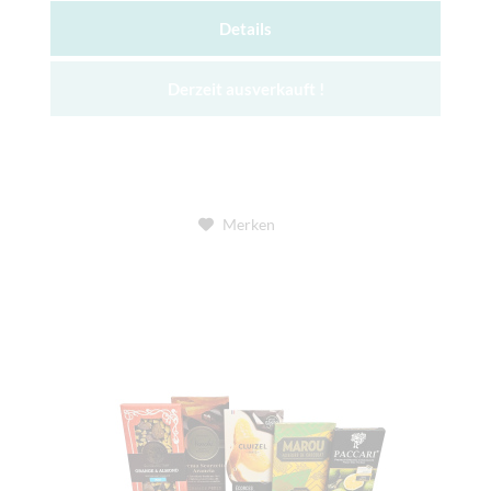
Details
Derzeit ausverkauft !
Merken