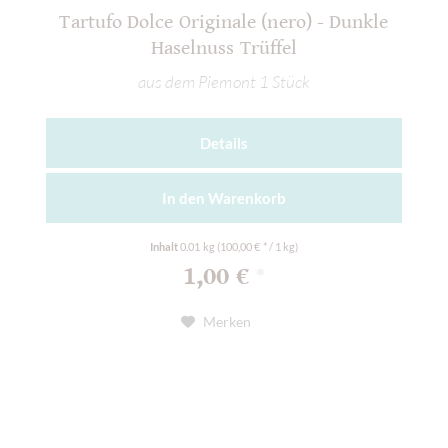
Tartufo Dolce Originale (nero) - Dunkle
Haselnuss Trüffel
aus dem Piemont 1 Stück
Details
In den
Warenkorb
Inhalt
0.01 kg
(100,00 € * / 1 kg)
1,00 €
*
Merken