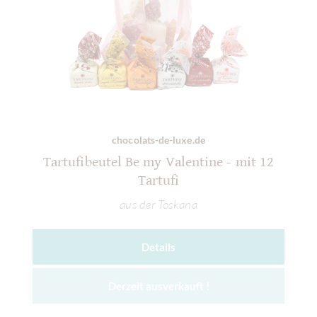
chocolats-de-luxe.de
Tartufibeutel Be my Valentine - mit 12
Tartufi
aus der Toskana
Details
Derzeit ausverkauft !