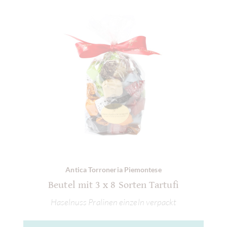
Antica Torroneria Piemontese
Beutel mit 3 x 8 Sorten Tartufi
Haselnuss Pralinen einzeln verpackt