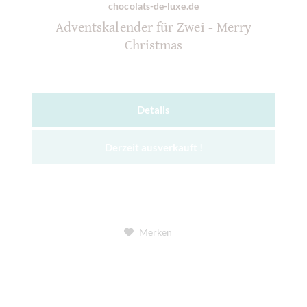
chocolats-de-luxe.de
Adventskalender für Zwei - Merry
Christmas
Details
Derzeit ausverkauft !
Merken