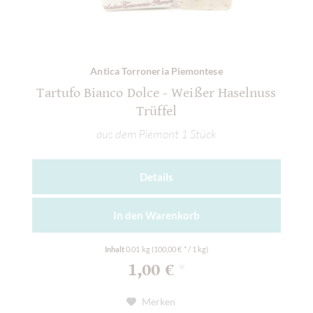
Antica Torroneria Piemontese
Tartufo Bianco Dolce - Weißer Haselnuss
Trüffel
aus dem Piemont 1 Stück
Details
In den
Warenkorb
Inhalt
0.01 kg
(100,00 € * / 1 kg)
1,00 €
*
Merken