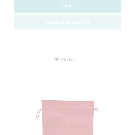
Details
Derzeit ausverkauft !
Merken