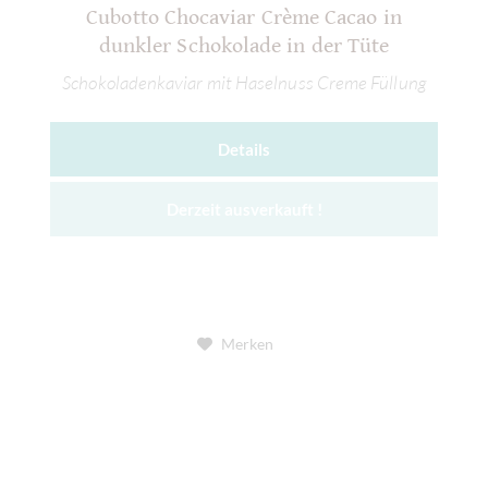
Cubotto Chocaviar Crème Cacao in
dunkler Schokolade in der Tüte
Schokoladenkaviar mit Haselnuss Creme Füllung
Details
Derzeit ausverkauft !
Merken