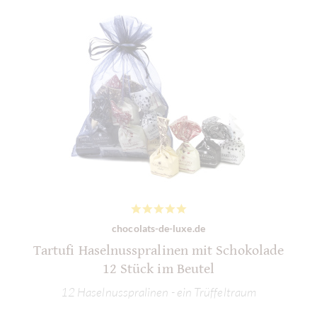
chocolats-de-luxe.de
Tartufi Haselnusspralinen mit Schokolade
12 Stück im Beutel
12 Haselnusspralinen - ein Trüffeltraum