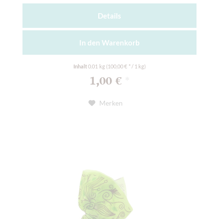
Details
In den
Warenkorb
Inhalt
0.01 kg
(100,00 € * / 1 kg)
1,00 €
*
Merken