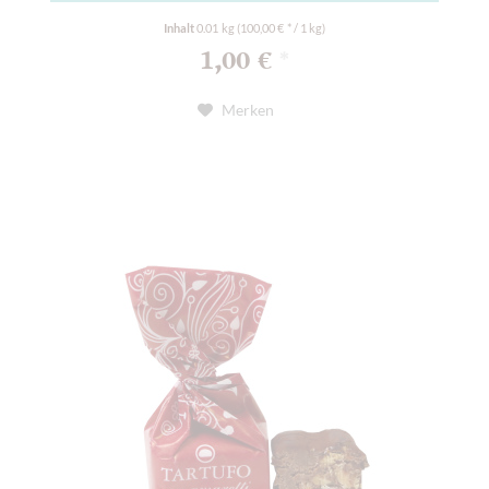
Inhalt
0.01 kg
(100,00 € * / 1 kg)
1,00 €
*
Merken