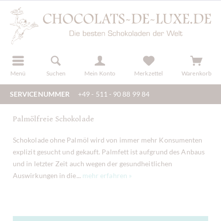
der
registrieren
Menü
Suchen
Mein Konto
Merkzettel
Warenkorb
SERVICENUMMER
+49 - 511 - 90 88 99 84
Palmölfreie Schokolade
Schokolade ohne Palmöl wird von immer mehr Konsumenten
explizit gesucht und gekauft. Palmfett ist aufgrund des Anbaus
und in letzter Zeit auch wegen der gesundheitlichen
Auswirkungen in die...
mehr erfahren »