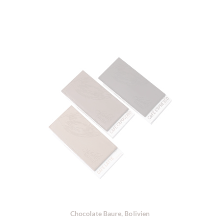
Chocolate Baure, Bolivien