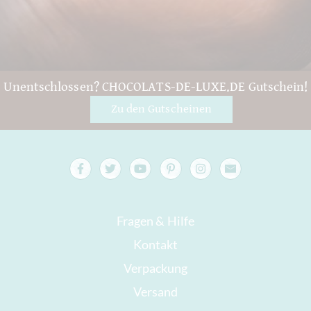
Unentschlossen? CHOCOLATS-DE-LUXE.DE Gutschein!
Zu den Gutscheinen
Fragen & Hilfe
Kontakt
Verpackung
Versand