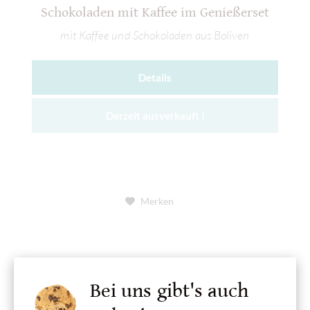
Schokoladen mit Kaffee im Genießerset
mit Kaffee und Schokoladen aus Boliven
Details
Derzeit ausverkauft !
Merken
Bei uns gibt's auch
Was ist Palmöl?