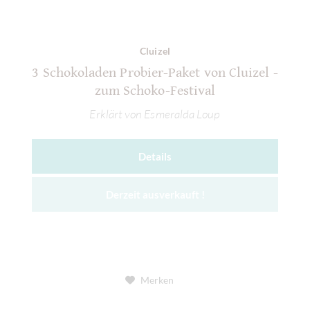
Cluizel
3 Schokoladen Probier-Paket von Cluizel -
zum Schoko-Festival
Erklärt von Esmeralda Loup
Details
Derzeit ausverkauft !
Merken