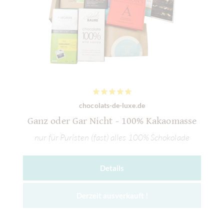
chocolats-de-luxe.de
Ganz oder Gar Nicht - 100% Kakaomasse
nur für Puristen (fast) alles 100% Schokolade
Details
Derzeit ausverkauft !