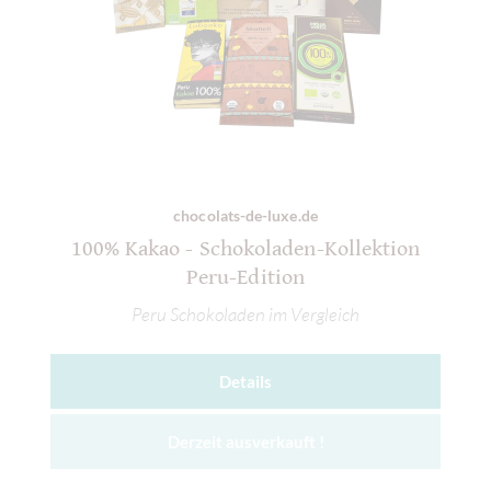
chocolats-de-luxe.de
100% Kakao - Schokoladen-Kollektion
Peru-Edition
Peru Schokoladen im Vergleich
Details
Derzeit ausverkauft !