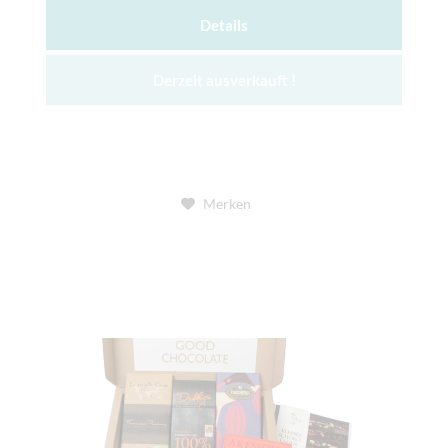
Details
Derzeit ausverkauft !
Merken