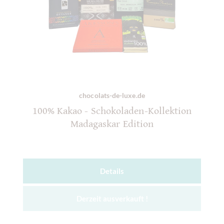
chocolats-de-luxe.de
100% Kakao - Schokoladen-Kollektion
Madagaskar Edition
Details
Derzeit ausverkauft !