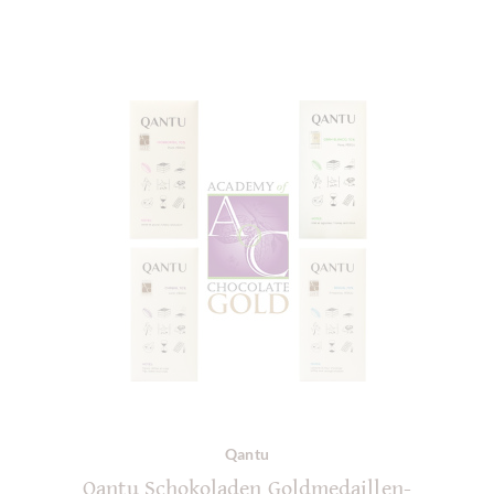
Qantu
Qantu Schokoladen Goldmedaillen-