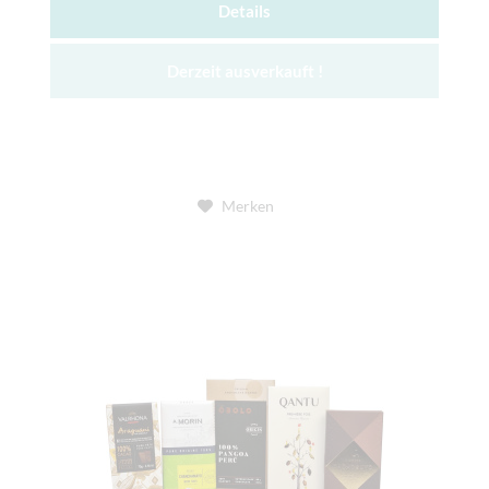
Details
Derzeit ausverkauft !
Merken