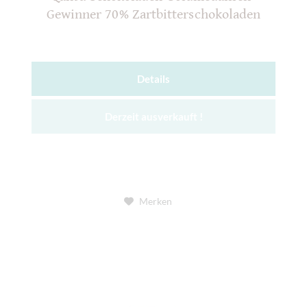
Gewinner 70% Zartbitterschokoladen
Details
Derzeit ausverkauft !
Merken