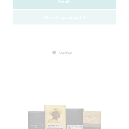
Details
Derzeit ausverkauft !
Merken