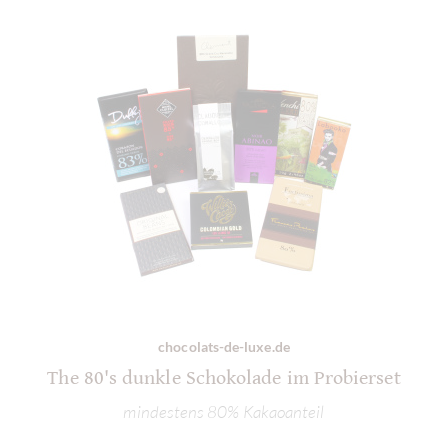
chocolats-de-luxe.de
The 80's dunkle Schokolade im Probierset
mindestens 80% Kakaoanteil