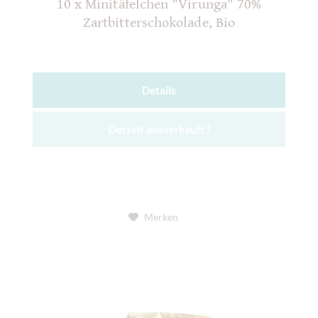
10 x Minitäfelchen "Virunga" 70%
Zartbitterschokolade, Bio
Details
Derzeit ausverkauft !
Merken