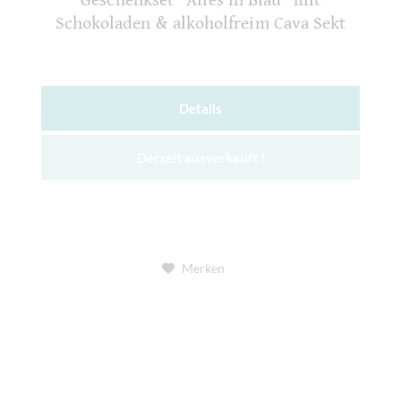
Geschenkset "Alles in Blau" mit
Schokoladen & alkoholfreim Cava Sekt
Details
Derzeit ausverkauft !
Merken