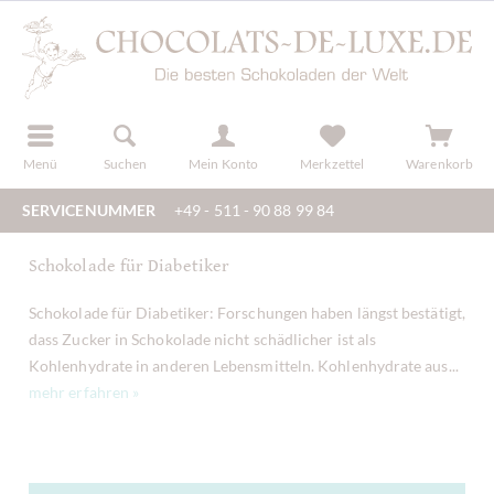
der
registrieren
Menü
Suchen
Mein Konto
Merkzettel
Warenkorb
SERVICENUMMER
+49 - 511 - 90 88 99 84
Schokolade für Diabetiker
Schokolade für Diabetiker: Forschungen haben längst bestätigt,
dass Zucker in Schokolade nicht schädlicher ist als
Kohlenhydrate in anderen Lebensmitteln. Kohlenhydrate aus...
mehr erfahren »