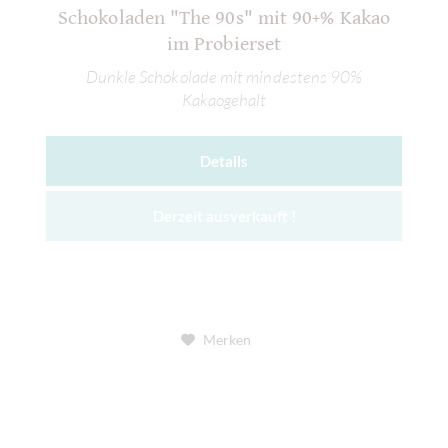
Schokoladen "The 90s" mit 90+% Kakao
im Probierset
Dunkle Schokolade mit mindestens 90%
Kakaogehalt
Details
Derzeit ausverkauft !
Merken