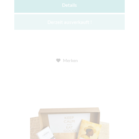
Details
Derzeit ausverkauft !
Merken