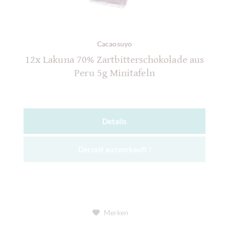
Cacaosuyo
12x Lakuna 70% Zartbitterschokolade aus
Peru 5g Minitafeln
Details
Derzeit ausverkauft !
Merken