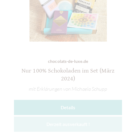
chocolats-de-luxe.de
Nur 100% Schokoladen im Set (März
2024)
mit Erklärungen von Michaela Schupp
Details
Derzeit ausverkauft !