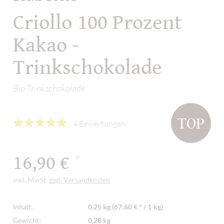
Criollo 100 Prozent
Kakao -
Trinkschokolade
Bio Trinkschokolade
TOP
4 Bewertungen
16,90 €
*
inkl. MwSt.
zzgl. Versandkosten
Inhalt:
0.25 kg (67,60 € * / 1 kg)
Gewicht:
0,28 kg