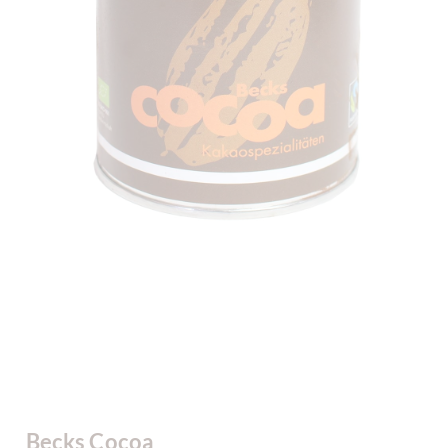
Becks Cocoa