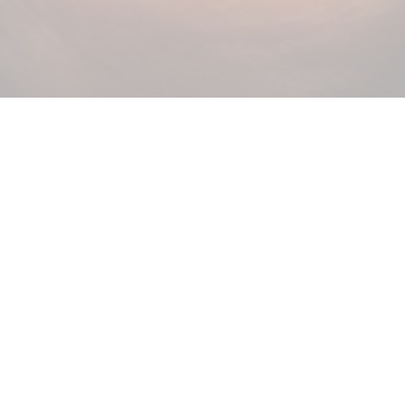
Unentschlossen? CHOCOLATS-DE-LUXE.DE Gutschein!
Zu den Gutscheinen
Fragen & Hilfe
Kontakt
Verpackung
Versand