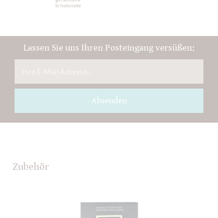
Schokolade
Lassen Sie uns Ihren Posteingang versüßen:
Absenden
Zubehör