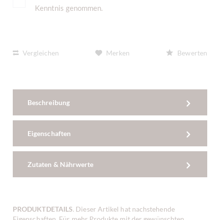
Kenntnis genommen.
Vergleichen
Merken
Bewerten
Beschreibung
Eigenschaften
Zutaten & Nährwerte
PRODUKTDETAILS
. Dieser Artikel hat nachstehende
Eigenschaften. Für mehr Produkte mit der gewünschten