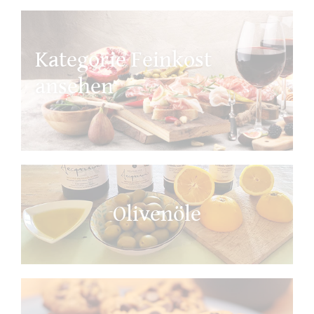
Kategorie Feinkost
ansehen
Olivenöle