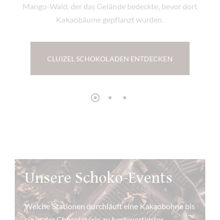
Mango-Wald, der das Gelände bedeckte, bevor dort
Kakaobäume gepflanzt wurden.
CLUIZEL SCHOKOLADEN ENTDECKEN
Unsere Schoko-Events
Welche Stationen durchläuft eine Kakaobohne bis
sie in der Chocolaterie zu hochwertigster