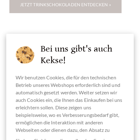
JETZT TRINKSCHOKOLADEN ENTDECKEN »
Bei uns gibt's auch
Kekse!
Wir benutzen Cookies, die für den technischen
Betrieb unseres Webshops erforderlich sind und
automatisch gesetzt werden. Weiter setzen wir
Vegane Schokolade
auch Cookies ein, die Ihnen das Einkaufen bei uns
erleichtern sollen. Diese zeigen uns
beispielsweise, wo es Verbesserungsbedarf gibt,
ermöglichen die Interaktion mit anderen
Webseiten oder dienen dazu, den Absatz zu