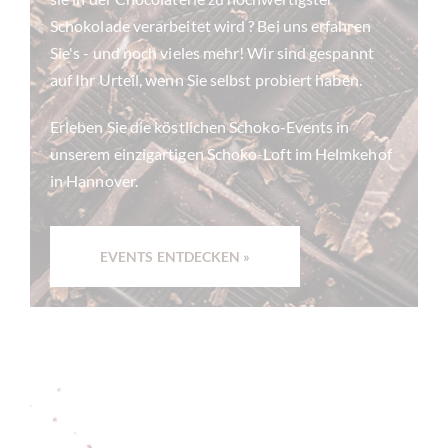
Schokolade verarbeitet wird ? Bei uns erfahren
Sie's - und noch vieles mehr! Wir sind gespannt
auf Ihr Urteil, wenn Sie selbst probiert haben.
Erleben Sie die köstlichen Schoko-Events in
unserem einzigartigen Schoko-Loft im Helmkehof
in Hannover.
EVENTS ENTDECKEN »