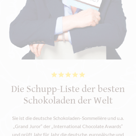
Die Schupp-Liste der besten
Schokoladen der Welt
Sie ist die deutsche Schokoladen-Som­me­li­è­re und u.a.
„Grand Juror“ der „International Chocolate Awards“
und prüft Jahr für Jahr die deutsche, europäische und