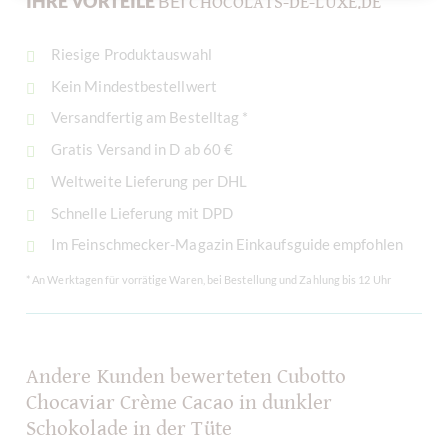
IHRE VORTEILE
BEI
CHOCOLATS-DE-LUXE.DE
Riesige Produktauswahl
Kein Mindestbestellwert
Versandfertig am Bestelltag *
Gratis Versand in D ab 60 €
Weltweite Lieferung per DHL
Schnelle Lieferung mit DPD
Im Feinschmecker-Magazin Einkaufsguide empfohlen
* An Werktagen für vorrätige Waren, bei Bestellung und Zahlung bis 12 Uhr
Andere Kunden bewerteten Cubotto
Chocaviar Crème Cacao in dunkler
Schokolade in der Tüte