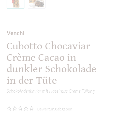
Venchi
Cubotto Chocaviar
Crème Cacao in
dunkler Schokolade
in der Tüte
Schokoladenkaviar mit Haselnuss Creme Füllung
Bewertung abgeben