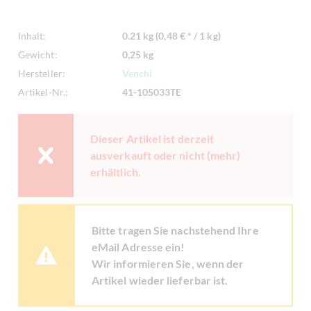
Inhalt:
0.21 kg (0,48 € * / 1 kg)
Gewicht:
0,25 kg
Hersteller:
Venchi
Artikel-Nr.:
41-105033TE
Dieser Artikel ist derzeit
ausverkauft oder nicht (mehr)
erhältlich.
Bitte tragen Sie nachstehend Ihre
eMail Adresse ein!
Wir informieren Sie, wenn der
Artikel wieder lieferbar ist.