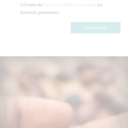
Ich habe die
Datenschutzbestimmungen
zur
Kenntnis genommen.
Speichern