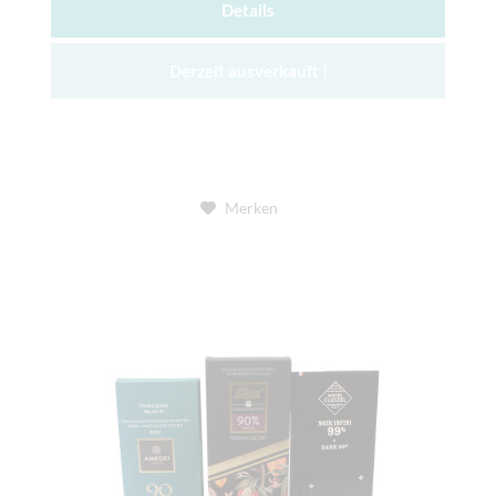
Details
Derzeit ausverkauft !
Merken