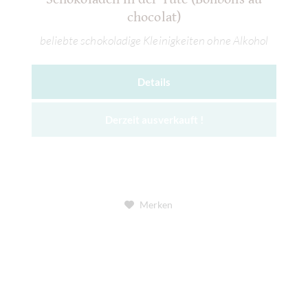
chocolat)
beliebte schokoladige Kleinigkeiten ohne Alkohol
Details
Derzeit ausverkauft !
Merken