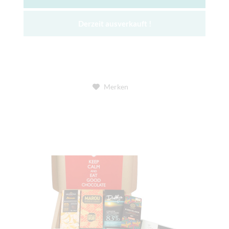
Derzeit ausverkauft !
Merken