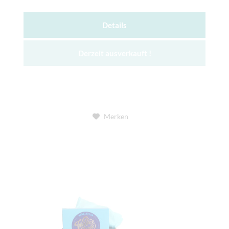
Details
Derzeit ausverkauft !
Merken