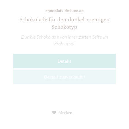
chocolats-de-luxe.de
Schokolade für den dunkel-cremigen
Schokotyp
Dunkle Schokolade von ihrer zarten Seite im
Probierset
Details
Derzeit ausverkauft !
Merken