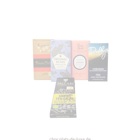
chocolats-de-luxe.de