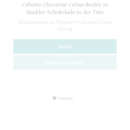
Cubotto Chocaviar Crème Brulée in
dunkler Schokolade in der Tüte
Schokoladenkaviar Pralinen mit Karamell Creme
Füllung
Details
Derzeit ausverkauft !
Merken