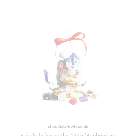
chocolats-de-luxe.de
Schokoladen in der Tüte (Bonbons au