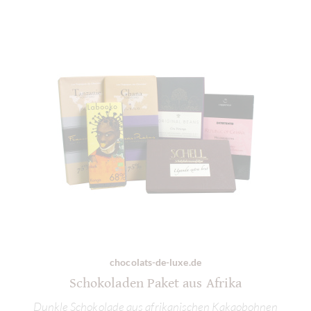
chocolats-de-luxe.de
Schokoladen Paket aus Afrika
Dunkle Schokolade aus afrikanischen Kakaobohnen