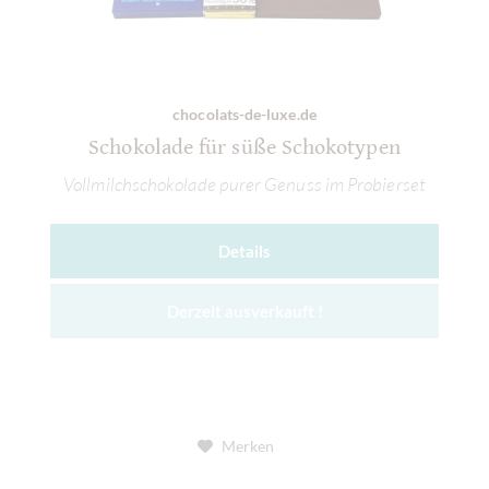
chocolats-de-luxe.de
Schokolade für süße Schokotypen
Vollmilchschokolade purer Genuss im Probierset
Details
Derzeit ausverkauft !
Merken