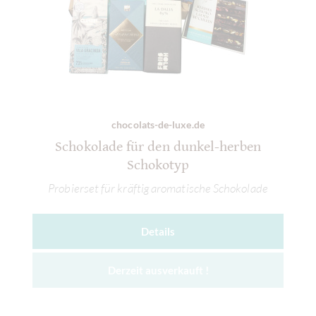
chocolats-de-luxe.de
Schokolade für den dunkel-herben
Schokotyp
Probierset für kräftig aromatische Schokolade
Details
Derzeit ausverkauft !