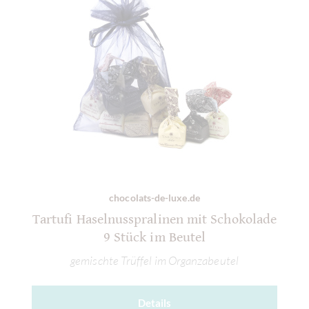
chocolats-de-luxe.de
Tartufi Haselnusspralinen mit Schokolade
9 Stück im Beutel
gemischte Trüffel im Organzabeutel
Details