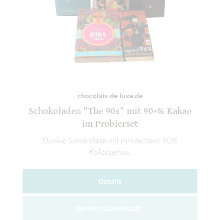
chocolats-de-luxe.de
Schokoladen "The 90s" mit 90+% Kakao
im Probierset
Dunkle Schokolade mit mindestens 90%
Kakaogehalt
Details
Derzeit ausverkauft !