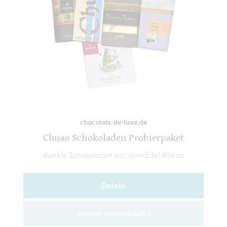
chocolats-de-luxe.de
Chuao Schokoladen Probierpaket
dunkle Schokoladen aus dem Edel-Kakao
Details
Derzeit ausverkauft !