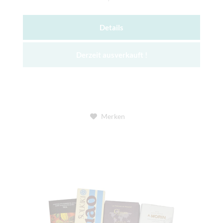
Details
Derzeit ausverkauft !
Merken