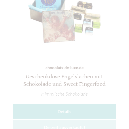
chocolats-de-luxe.de
Geschenkdose Engelslachen mit
Schokolade und Sweet Fingerfood
Himmlische Schokolade
Details
Derzeit ausverkauft !