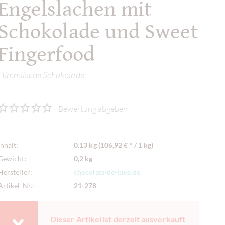
Engelslachen mit
Schokolade und Sweet
Fingerfood
Himmlische Schokolade
Bewertung abgeben
Inhalt:
0.13 kg (106,92 € * / 1 kg)
Gewicht:
0,2 kg
Hersteller:
chocolats-de-luxe.de
Artikel-Nr.:
21-278
Dieser Artikel ist derzeit ausverkauft