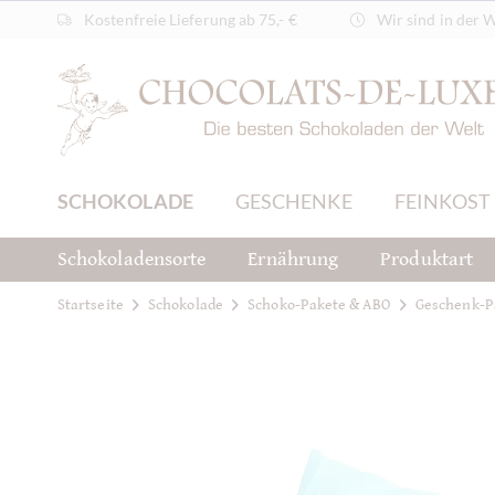
Kostenfreie Lieferung ab 75,- €
Wir sind in der 
SCHOKOLADE
GESCHENKE
FEINKOST
Schokoladensorte
Ernährung
Produktart
Startseite
Schokolade
Schoko-Pakete & ABO
Geschenk-P