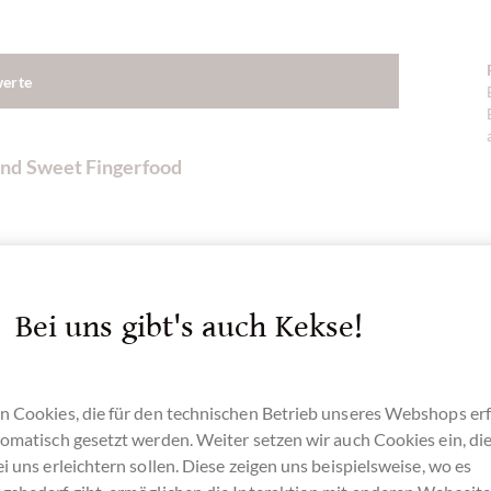
werte
und Sweet Fingerfood
chokolade und Sweet Fingerfood gefüllt
verwenden. Bitte von Hand reinigen.
Bei uns gibt's auch Kekse!
n Cookies, die für den technischen Betrieb unseres Webshops erf
omatisch gesetzt werden. Weiter setzen wir auch Cookies ein, di
i uns erleichtern sollen. Diese zeigen uns beispielsweise, wo es