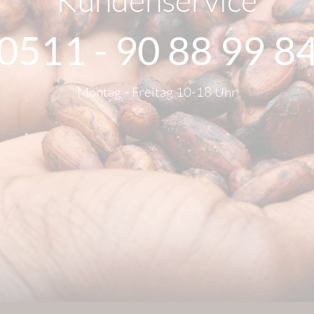
0511 - 90 88 99 8
Montag - Freitag 10-18 Uhr