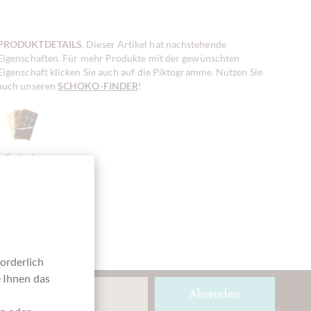
PRODUKTDETAILS
. Dieser Artikel hat nachstehende
Eigenschaften. Für mehr Produkte mit der gewünschten
Eigenschaft klicken Sie auch auf die Piktogramme. Nutzen Sie
auch unseren
SCHOKO-FINDER
!
Geschenk-
Paket,
Schokoladen
Geschenk
Paket
orderlich
e Ihnen das
Absenden