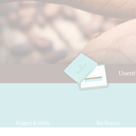
Unent
Fragen & Hilfe
Ihr Konto
Kontakt
AGB