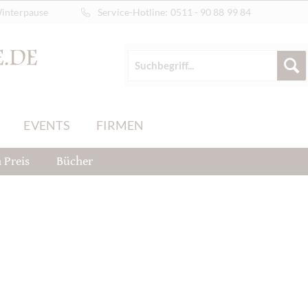
Winterpause
Service-Hotline:
0511 - 90 88 99 84
EVENTS
FIRMEN
 Preis
Bücher