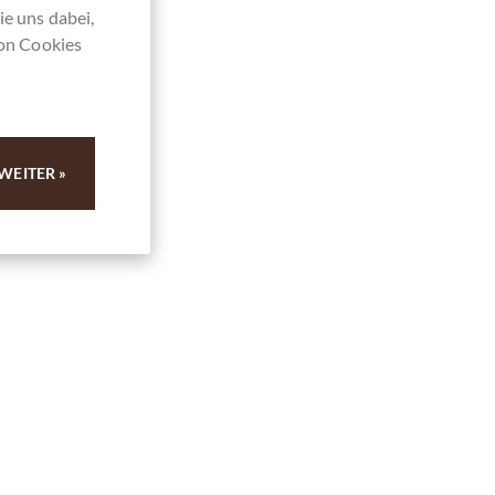
ie uns dabei,
von Cookies
WEITER »