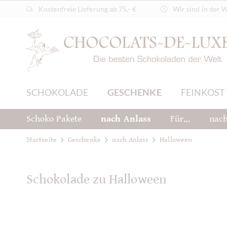
Kostenfreie Lieferung ab 75,- €
Wir sind in der 
SCHOKOLADE
GESCHENKE
FEINKOST
Schoko Pakete
nach Anlass
Für...
nach
Startseite
Geschenke
nach Anlass
Halloween
Schokolade zu Halloween