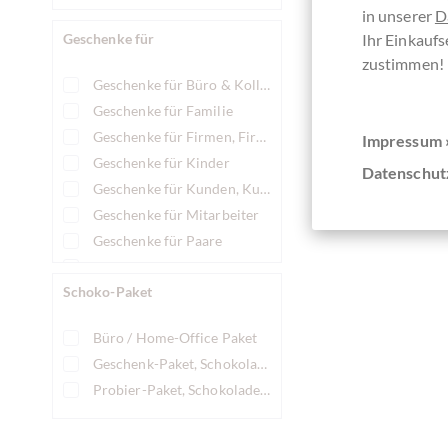
in unserer
D
Geschenke für
Ihr Einkaufs
zustimmen!
Geschenke für Büro & Kollegen
Geschenke für Familie
Geschenke für Firmen, Firmengeschenke
Impressum 
Geschenke für Kinder
Datenschut
Geschenke für Kunden, Kundengeschenke
Geschenke für Mitarbeiter
Geschenke für Paare
Geschenke für Teenager
Schoko-Paket
Geschenke für Frauen
Geschenke für Männer
Büro / Home-Office Paket
Geschenk-Paket, Schokoladen Geschenk Paket
Probier-Paket, Schokoladen Probierpaket