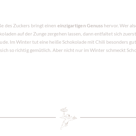
ße des Zuckers bringt einen
einzigartigen Genuss
hervor. Wer also
koladen auf der Zunge zergehen lassen, dann entfaltet sich zuer
ude. Im Winter tut eine heiße Schokolade mit Chili besonders gut 
ich so richtig gemütlich. Aber nicht nur im Winter schmeckt Schoko