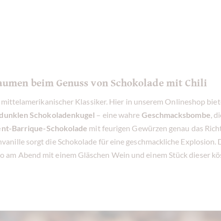
aumen beim Genuss von Schokolade mit Chili
n mittelamerikanischer Klassiker. Hier in unserem Onlineshop bi
r dunklen Schokoladenkugel
– eine wahre
Geschmacksbombe
, d
nt-Barrique-Schokolade
mit feurigen Gewürzen genau das Richti
nille sorgt die Schokolade für eine geschmackliche Explosion. D
so am Abend mit einem Gläschen Wein und einem Stück dieser kös