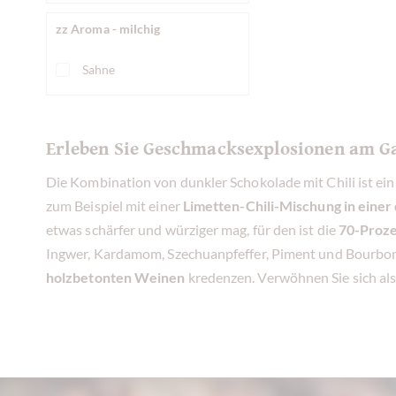
zz Aroma - milchig
Sahne
Erleben Sie Geschmacksexplosionen am G
Die Kombination von dunkler Schokolade mit Chili ist ei
zum Beispiel mit einer
Limetten-Chili-Mischung in eine
etwas schärfer und würziger mag, für den ist die
70-Proze
Ingwer, Kardamom, Szechuanpfeffer, Piment und Bourbonva
holzbetonten Weinen
kredenzen. Verwöhnen Sie sich al