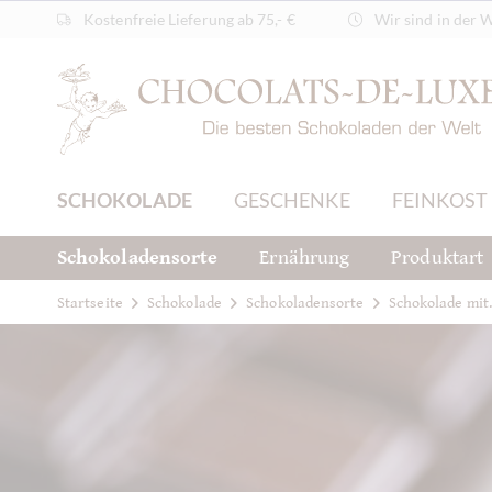
Kostenfreie Lieferung ab 75,- €
Wir sind in der 
SCHOKOLADE
GESCHENKE
FEINKOST
Schokoladensorte
Ernährung
Produktart
Startseite
Schokolade
Schokoladensorte
Schokolade mit.