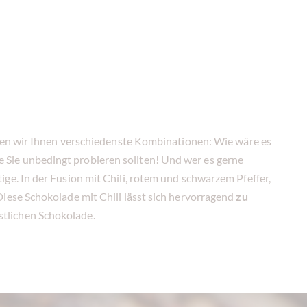
eten wir Ihnen verschiedenste Kombinationen: Wie wäre es
ie Sie unbedingt probieren sollten! Und wer es gerne
ge. In der Fusion mit Chili, rotem und schwarzem Pfeffer,
iese Schokolade mit Chili lässt sich hervorragend
zu
tlichen Schokolade.