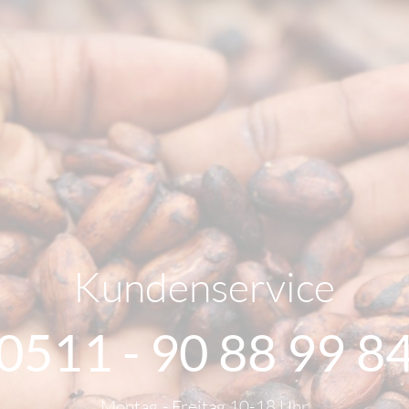
Kundenservice
0511 - 90 88 99 8
Montag - Freitag 10-18 Uhr