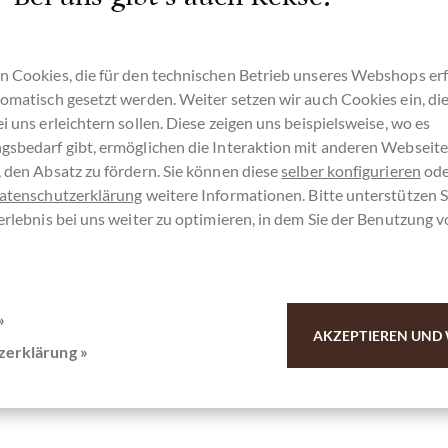
n Cookies, die für den technischen Betrieb unseres Webshops erf
tails
omatisch gesetzt werden. Weiter setzen wir auch Cookies ein, di
i uns erleichtern sollen. Diese zeigen uns beispielsweise, wo es
usverkauft !
gsbedarf gibt, ermöglichen die Interaktion mit anderen Webseit
 den Absatz zu fördern. Sie können diese
selber konfigurieren
ode
atenschutzerklärung
weitere Informationen. Bitte unterstützen S
erlebnis bei uns weiter zu optimieren, in dem Sie der Benutzung 
Merken
»
AKZEPTIEREN UND 
zerklärung »