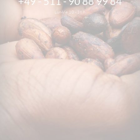
+49 - 511 - 90 88 99 84
Lun-Vie 10 - 18 h