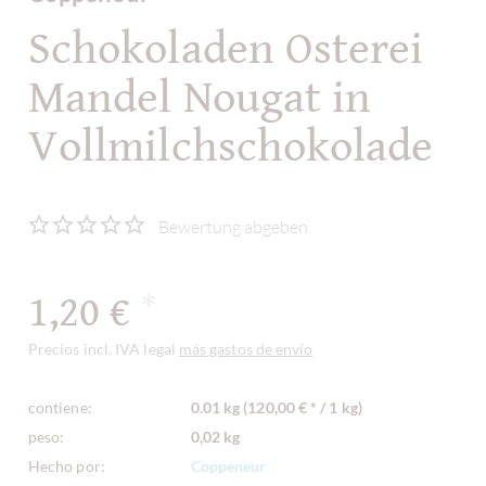
Schokoladen Osterei
Mandel Nougat in
Vollmilchschokolade
Bewertung abgeben
1,20 €
*
Precios incl. IVA legal
más gastos de envío
contiene:
0.01 kg (120,00 € * / 1 kg)
peso:
0,02 kg
Hecho por:
Coppeneur