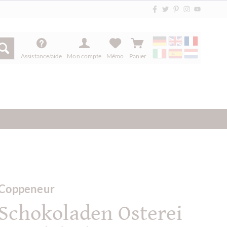
Assistance/aide
Mon compte
Mémo
Panier
Coppeneur
Schokoladen Osterei