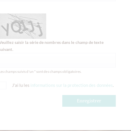
Veuillez saisir la série de nombres dans le champ de texte
suivant.
Les champs suivis d'un * sont des champs obligatoires.
J'ai lu les
informations sur la protection des données
.
Enregistrer