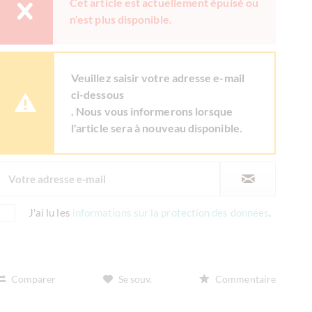
Cet article est actuellement épuisé ou
n'est plus disponible.
Veuillez saisir votre adresse e-mail
ci-dessous
. Nous vous informerons lorsque
l'article sera à nouveau disponible.
J'ai lu les
informations sur la protection des données
.
Comparer
Se souv.
Commentaire