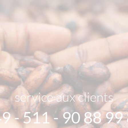
service aux clients
9 - 511 - 90 88 99