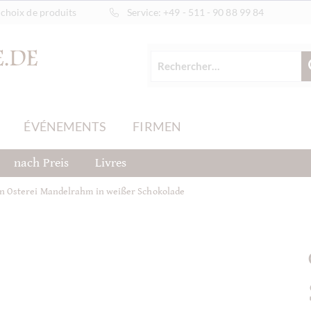
choix de produits
Service:
+49 - 511 - 90 88 99 84
ÉVÉNEMENTS
FIRMEN
nach Preis
Livres
n Osterei Mandelrahm in weißer Schokolade