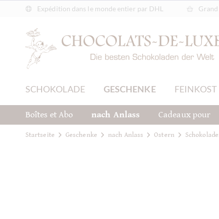
Expédition dans le monde entier par DHL
Grand 
SCHOKOLADE
GESCHENKE
FEINKOST
Boîtes et Abo
nach Anlass
Cadeaux pour
Startseite
Geschenke
nach Anlass
Ostern
Schokolade