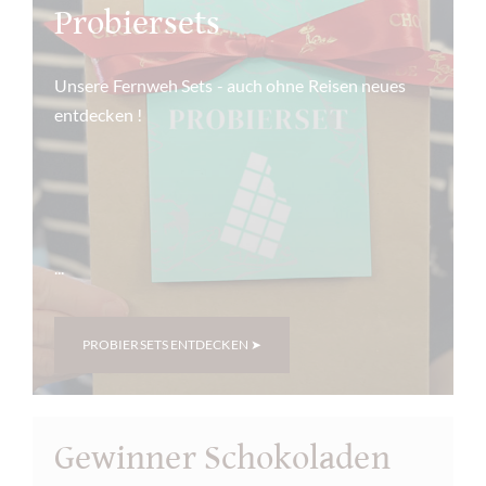
Probiersets
Unsere Fernweh Sets - auch ohne Reisen neues
entdecken !
...
PROBIERSETS ENTDECKEN ➤
Gewinner Schokoladen