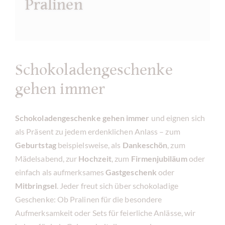
Pralinen
Schokoladengeschenke
gehen immer
Schokoladengeschenke gehen immer
und eignen sich
als Präsent zu jedem erdenklichen Anlass – zum
Geburtstag
beispielsweise, als
Dankeschön
, zum
Mädelsabend, zur
Hochzeit
, zum
Firmenjubiläum
oder
einfach als aufmerksames
Gastgeschenk
oder
Mitbringsel
. Jeder freut sich über schokoladige
Geschenke: Ob Pralinen für die besondere
Aufmerksamkeit oder Sets für feierliche Anlässe, wir