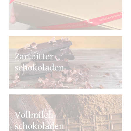
Zartbitter-
schokoladen
Vollmilch-
schokoladen