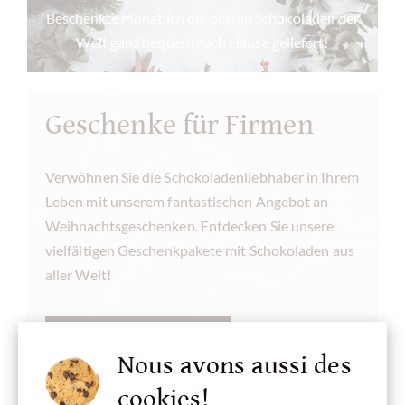
Beschenkte monatlich die besten Schokoladen der
Welt ganz bequem nach Hause geliefert!
Geschenke für Firmen
Verwöhnen Sie die Schokoladenliebhaber in Ihrem
Leben mit unserem fantastischen Angebot an
Weihnachtsgeschenken. Entdecken Sie unsere
vielfältigen Geschenkpakete mit Schokoladen aus
aller Welt!
GESCHENKE FÜR FIRMEN »
Nous avons aussi des
cookies!