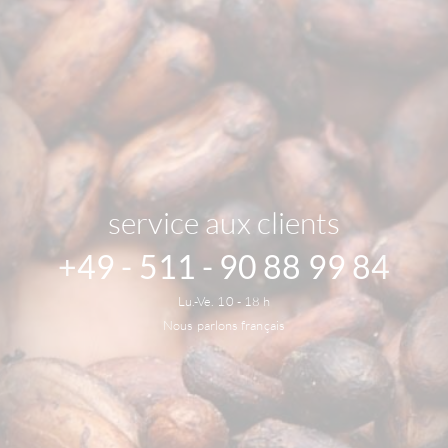
service aux clients
+49 - 511 - 90 88 99 84
Lu.-Ve. 10 - 18 h
Nous parlons français