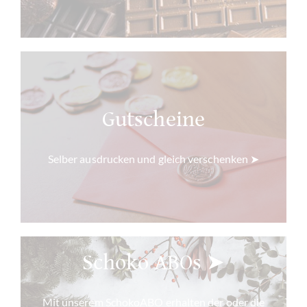
Gutscheine
Selber ausdrucken und gleich verschenken ➤
Schoko ABOs ➤
Mit unserem SchokoABO erhalten der oder die