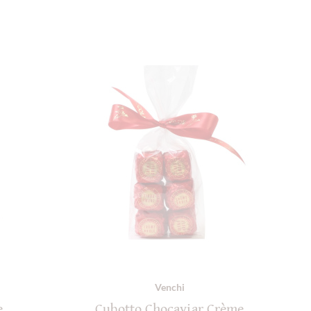
Venchi
e
Cubotto Chocaviar Crème