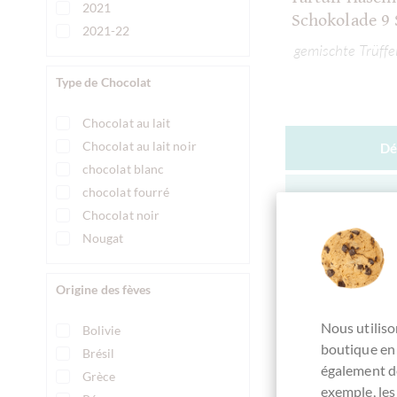
2021
Schokolade 9 
2021-22
gemischte Trüffe
Type de Chocolat
Chocolat au lait
Chocolat au lait noir
Dé
chocolat blanc
chocolat fourré
Actuellem
Chocolat noir
Nougat
Origine des fèves
Comparer
Nous utiliso
Bolivie
boutique en 
Brésil
également de
Grèce
exemple, les