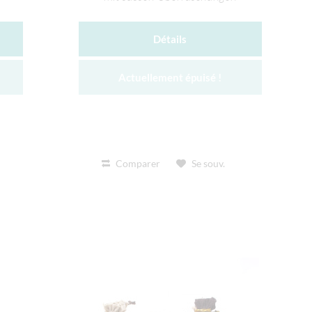
Détails
Actuellement épuisé !
Comparer
Se souv.