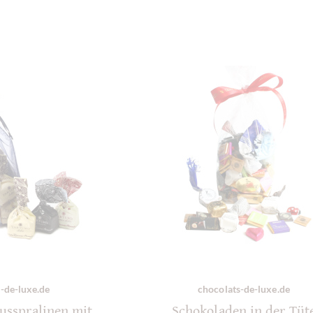
-de-luxe.de
chocolats-de-luxe.de
nusspralinen mit
Schokoladen in der Tüt