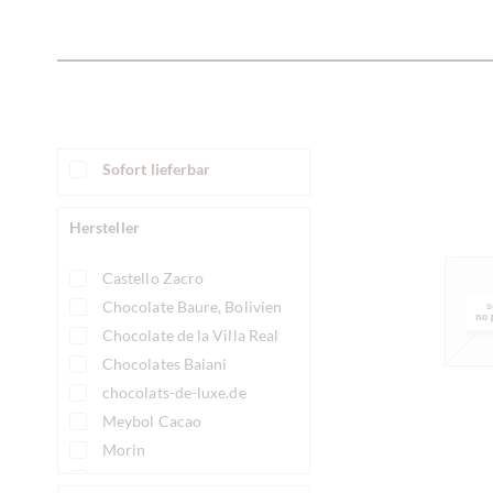
Sofort lieferbar
Hersteller
Castello Zacro
Chocolate Baure, Bolivien
Chocolate de la Villa Real
Chocolates Baiani
chocolats-de-luxe.de
Meybol Cacao
Morin
Pump Street Chocolate