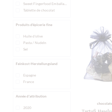
Sweet Fingerfood Emballage en gros
Tablette de chocolat
Produits d'épicerie fine
Huile d'olive
Pasta / Nudeln
Sel
Feinkost-Herstellungsland
Espagne
France
Année d'attribution
chocolats
2020
Tartufi Hasel