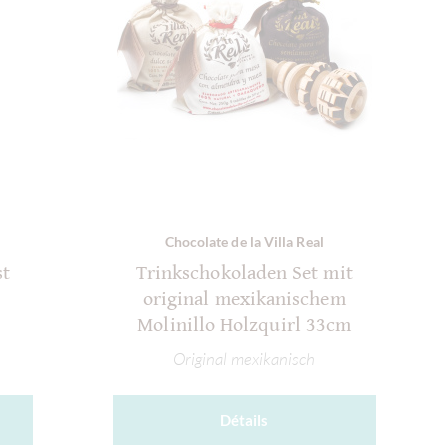
Chocolate de la Villa Real
st
Trinkschokoladen Set mit
original mexikanischem
Molinillo Holzquirl 33cm
Original mexikanisch
Détails