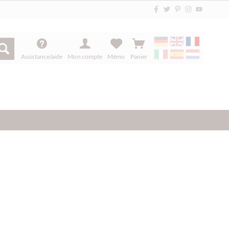
Assistance/aide
Mon compte
Mémo
Panier