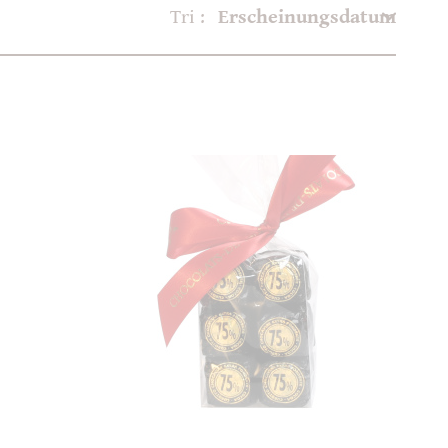
Tri :