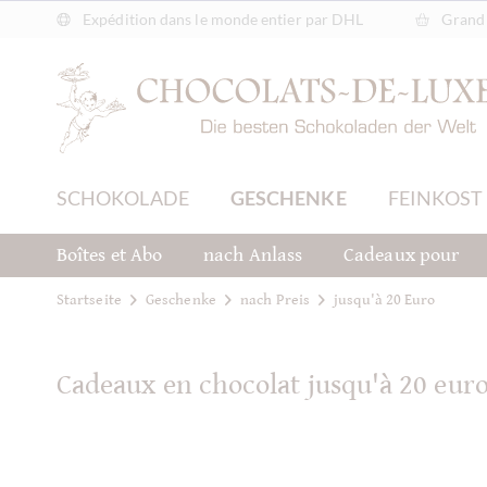
Expédition dans le monde entier par DHL
Grand 
SCHOKOLADE
GESCHENKE
FEINKOST
Boîtes et Abo
nach Anlass
Cadeaux pour
Startseite
Geschenke
nach Preis
jusqu'à 20 Euro
Cadeaux en chocolat jusqu'à 20 eur