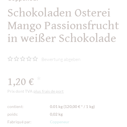
Schokoladen Osterei
Mango Passionsfrucht
in weißer Schokolade
Bewertung abgeben
1,20 €
*
Prix dont TVA
plus frais de port
contient:
0.01 kg (120,00 € * / 1 kg)
poids:
0,02 kg
Fabriqué par:
Coppeneur