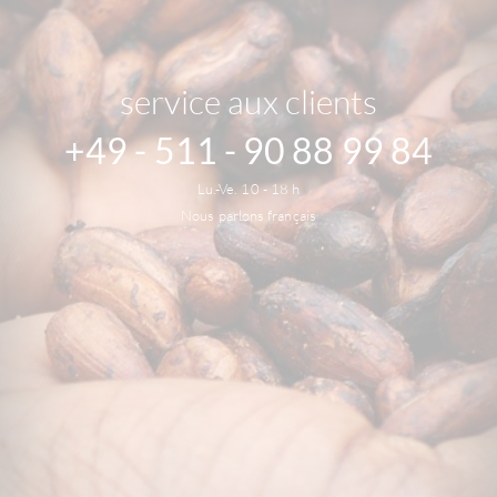
service aux clients
+49 - 511 - 90 88 99 84
Lu.-Ve. 10 - 18 h
Nous parlons français