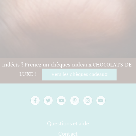
Indécis ? Prenez un chèques cadeaux CHOCOLATS-DE-
LUXE !
Vers les chèques cadeaux
Questions et aide
Contact