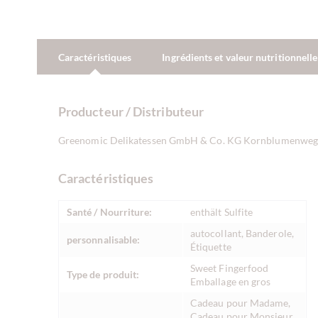
Caractéristiques
Ingrédients et valeur nutritionnelle
Producteur / Distributeur
Greenomic Delikatessen GmbH & Co. KG Kornblumenweg 
Caractéristiques
Santé / Nourriture:
enthält Sulfite
autocollant, Banderole,
personnalisable:
Étiquette
Sweet Fingerfood
Type de produit:
Emballage en gros
Cadeau pour Madame,
Cadeau pour Monsieur,