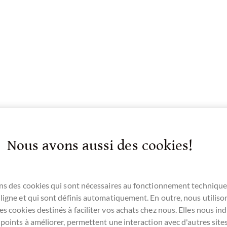
Nous avons aussi des cookies!
ns des cookies qui sont nécessaires au fonctionnement technique
ligne et qui sont définis automatiquement. En outre, nous utiliso
s cookies destinés à faciliter vos achats chez nous. Elles nous ind
 points à améliorer, permettent une interaction avec d'autres sit