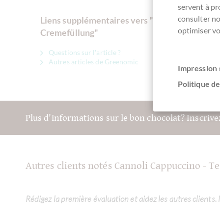
servent à p
consulter n
Liens supplémentaires vers "Cannoli Cappucci
optimiser vo
Cremefüllung"
Questions sur l'article ?
Autres articles de Greenomic
Impression 
Politique de
Plus d'informations sur le bon chocolat? Inscriv
Autres clients notés Cannoli Cappuccino - 
Rédigez la première évaluation et aidez les autres clients.