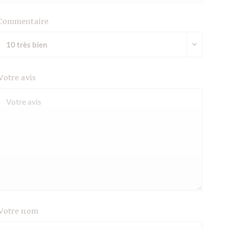
Commentaire
Votre avis
Votre nom