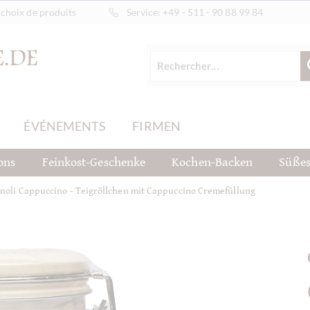
choix de produits
Service:
+49 - 511 - 90 88 99 84
ÉVÉNEMENTS
FIRMEN
ons
Feinkost-Geschenke
Kochen-Backen
Süßes
noli Cappuccino - Teigröllchen mit Cappuccino Cremefüllung