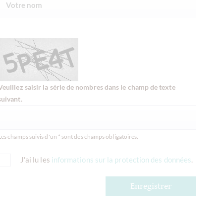
Veuillez saisir la série de nombres dans le champ de texte
suivant.
Les champs suivis d'un * sont des champs obligatoires.
J'ai lu les
informations sur la protection des données
.
Enregistrer