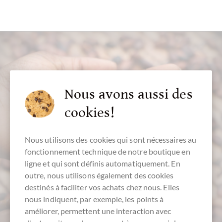
Nous avons aussi des
service aux clients
cookies!
+49 - 511 - 90 88 99 84
Nous utilisons des cookies qui sont nécessaires au
fonctionnement technique de notre boutique en
Lu.-Ve. 10 - 18 h
ligne et qui sont définis automatiquement. En
Nous parlons français
outre, nous utilisons également des cookies
destinés à faciliter vos achats chez nous. Elles
nous indiquent, par exemple, les points à
améliorer, permettent une interaction avec