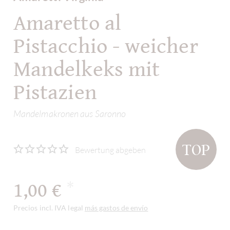
Amaretto al
Pistacchio - weicher
Mandelkeks mit
Pistazien
Mandelmakronen aus Saronno
TOP
Bewertung abgeben
1,00 €
*
Precios incl. IVA legal
más gastos de envío