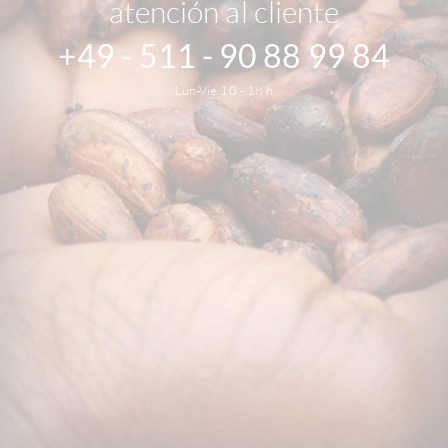
atención al cliente
+49 - 511 - 90 88 99 84
Lun-Vie 10 - 18 h