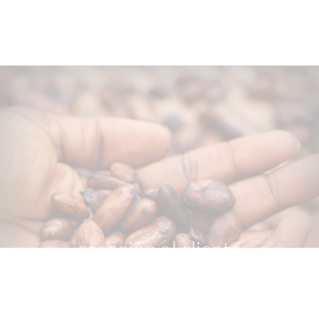
atención al cliente
+49 - 511 - 90 88 99 84
Lun-Vie 10 - 18 h