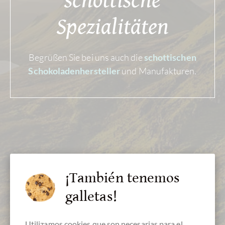
schottische
Spezialitäten
Begrüßen Sie bei uns auch die
schottischen
und Manufakturen.
Schokoladenhersteller
¡También tenemos
galletas!
Utilizamos cookies que son necesarias para el