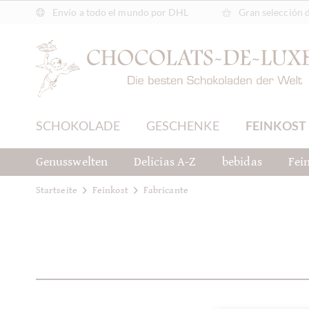
Envío a todo el mundo por DHL
Gran selección 
SCHOKOLADE
GESCHENKE
FEINKOST
Genusswelten
Delicias A-Z
bebidas
Fei
Startseite
Feinkost
Fabricante