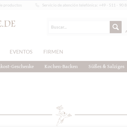
de productos
Servicio de atención telefónica:
+49 - 511 - 90 
EVENTOS
FIRMEN
nkost-Geschenke
Kochen-Backen
Süßes & Salziges