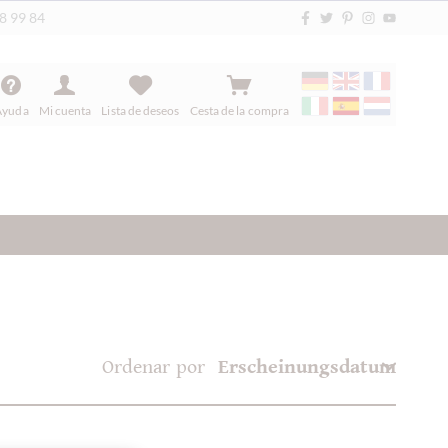
88 99 84
Ayuda
Mi cuenta
Lista de deseos
Cesta de la compra
Ordenar por