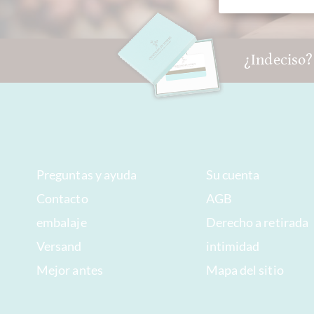
¿Indeciso?
Preguntas y ayuda
Su cuenta
Contacto
AGB
embalaje
Derecho a retirada
Versand
intimidad
Mejor antes
Mapa del sitio