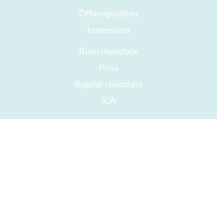
Öffnungszeiten
Impressum
Buen chocolate
Prisa
Regalar chocolate
ICA
Copyright © 2022 -
chocolats-de-luxe.de
* Todos los precios incluyen el IVA, más