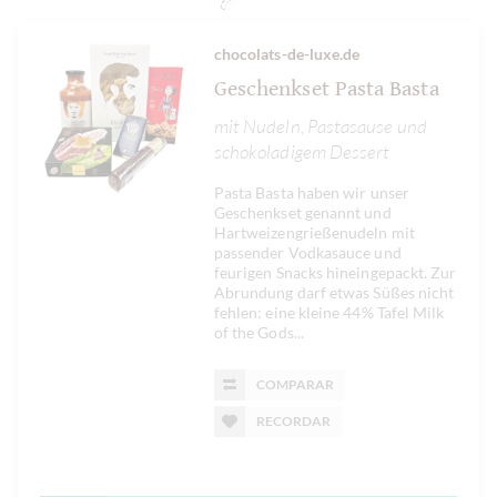
chocolats-de-luxe.de
Geschenkset Pasta Basta
mit Nudeln, Pastasause und
schokoladigem Dessert
Pasta Basta haben wir unser
Geschenkset genannt und
Hartweizengrießenudeln mit
passender Vodkasauce und
feurigen Snacks hineingepackt. Zur
Abrundung darf etwas Süßes nicht
fehlen: eine kleine 44% Tafel Milk
of the Gods...
COMPARAR
RECORDAR