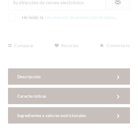
He leído la
información de protección de datos
.
Comparar
Recordar
Comentario
Descripción
Características
Ingredientes y valores nutricionales