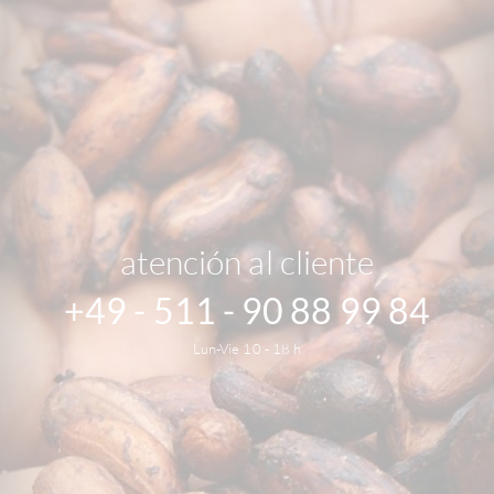
atención al cliente
+49 - 511 - 90 88 99 84
Lun-Vie 10 - 18 h