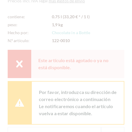
Precios incl. IVA legal
más gastos de envío
contiene:
0.75 l (33,20 € * / 1 l)
peso:
1,9 kg
Hecho por:
Chocolate in a Bottle
N.º artículo:
122-0010
Este artículo está agotado o ya no
está disponible.
Por favor, introduzca su dirección de
correo electrónico a continuación
Le notificaremos cuando el artículo
vuelva a estar disponible.