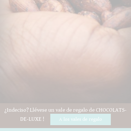
¿Indeciso? Llévese un vale de regalo de CHOCOLATS-
DE-LUXE !
A los vales de regalo