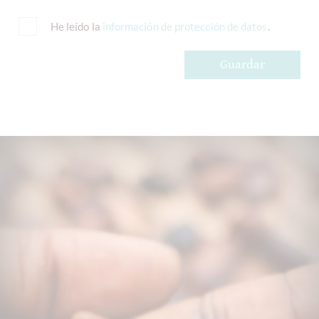
He leído la
información de protección de datos
.
Guardar