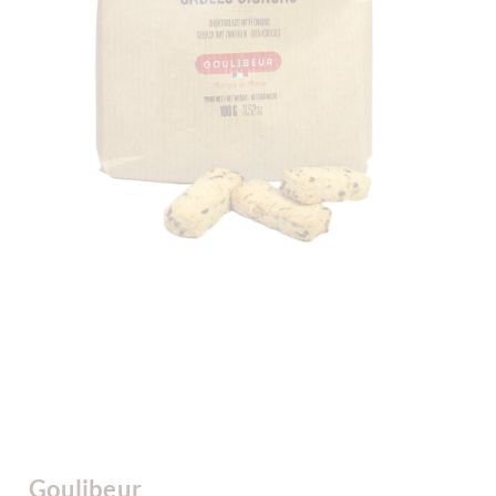
Goulibeur