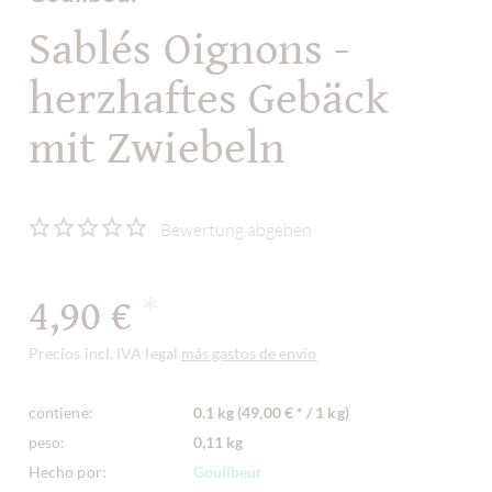
Sablés Oignons -
herzhaftes Gebäck
mit Zwiebeln
Bewertung abgeben
4,90 €
*
Precios incl. IVA legal
más gastos de envío
contiene:
0.1 kg (49,00 € * / 1 kg)
peso:
0,11 kg
Hecho por:
Goulibeur