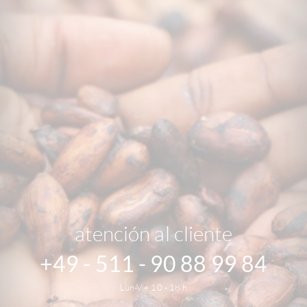
atención al cliente
+49 - 511 - 90 88 99 84
Lun-Vie 10 - 18 h