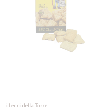
i Lecci della Torre