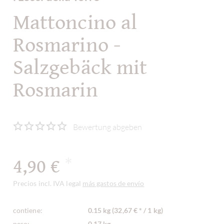
Mattoncino al
Rosmarino -
Salzgebäck mit
Rosmarin
Bewertung abgeben
4,90 €
*
Precios incl. IVA legal
más gastos de envío
contiene:
0.15 kg (32,67 € * / 1 kg)
peso:
0,17 kg