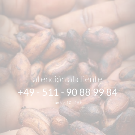
atención al cliente
+49 - 511 - 90 88 99 84
Lun-Vie 10 - 18 h