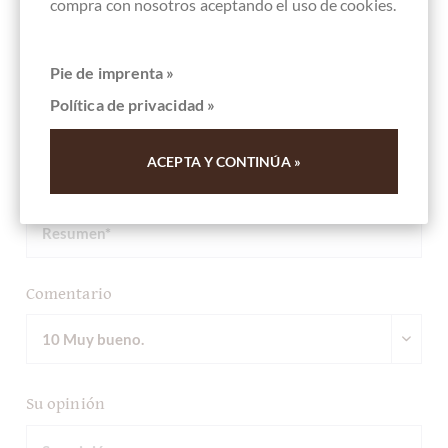
compra con nosotros aceptando el uso de cookies.
Escriba la primera reseña y ayude a otros clientes. Gracias
Pie de imprenta »
por su apoyo.
Política de privacidad »
Ihre Meinung
ACEPTA Y CONTINÚA »
Resumen
Comentario
Su opinión