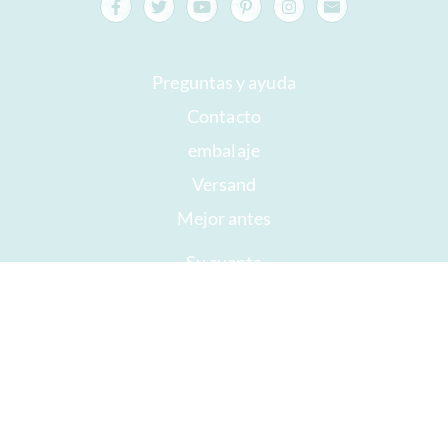
Preguntas y ayuda
Contacto
embalaje
Versand
Mejor antes
Su cuenta
AGB
Derecho a retirada
intimidad
Mapa del sitio
Premios