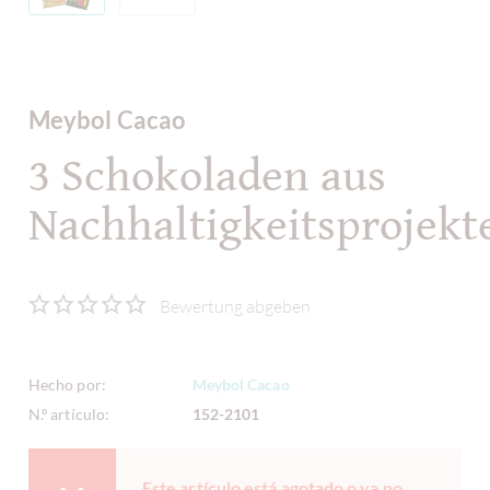
Meybol Cacao
3 Schokoladen aus
Nachhaltigkeitsprojekt
Bewertung abgeben
Hecho por:
Meybol Cacao
N.º artículo:
152-2101
Este artículo está agotado o ya no