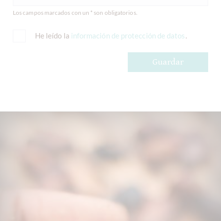
Los campos marcados con un * son obligatorios.
He leído la
información de protección de datos
.
Guardar