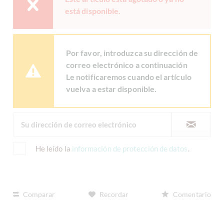
está disponible.
Por favor, introduzca su dirección de
correo electrónico a continuación
Le notificaremos cuando el artículo
vuelva a estar disponible.
He leído la
información de protección de datos
.
Comparar
Recordar
Comentario