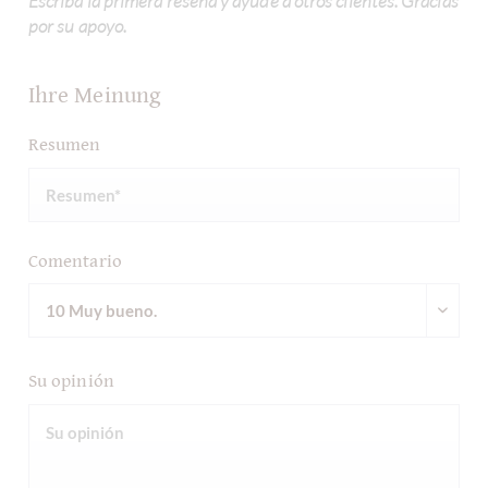
Escriba la primera reseña y ayude a otros clientes. Gracias
por su apoyo.
Ihre Meinung
Resumen
Comentario
Su opinión