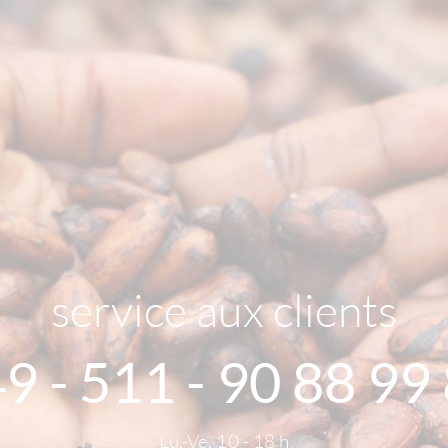
service aux clients
9 - 511 - 90 88 99
Lu.-Ve. 10 - 18 h