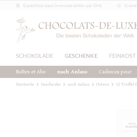
Expédition dans le monde entier par DHL
Grand 
SCHOKOLADE
GESCHENKE
FEINKOST
Boîtes et Abo
nach Anlass
Cadeaux pour
Startseite
Geschenke
nach Anlass
Ostern
12 Trüffel 