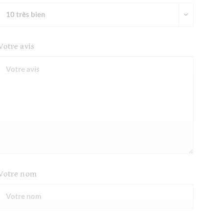
Votre avis
Votre nom