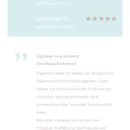
oder Cappuccino. ?
Sabine
am
21
septembre 2025
Applaus von meinen
Geschmacksnerven
Eigentlich habe ich bisher nur die typische
Supermarkt Schokolade gegessen. Dann
bekam ich eine Auswahl der Pralinen von
chocolats-de-luxe geschenkt. Jetzt
schmeckt mir die "normale" Schoko nicht
mehr.
Besonders angetan bin ich von den
Pistazien Trüffeln.Für die Freunde von