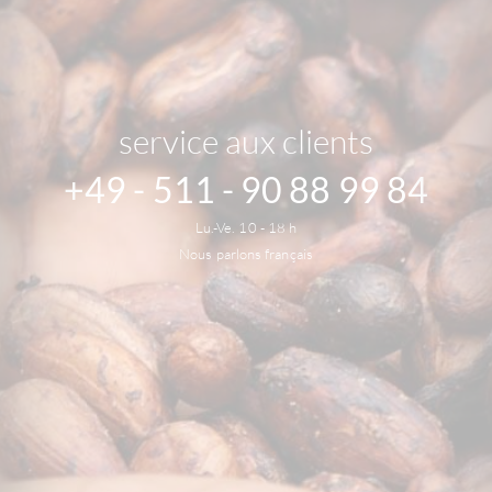
service aux clients
+49 - 511 - 90 88 99 84
Lu.-Ve. 10 - 18 h
Nous parlons français