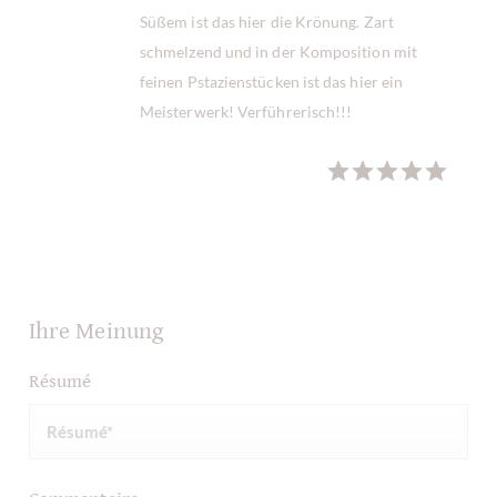
Süßem ist das hier die Krönung. Zart
schmelzend und in der Komposition mit
feinen Pstazienstücken ist das hier ein
Meisterwerk! Verführerisch!!!
Beate Dibbern
am
30 juin 2017
Ihre Meinung
Résumé