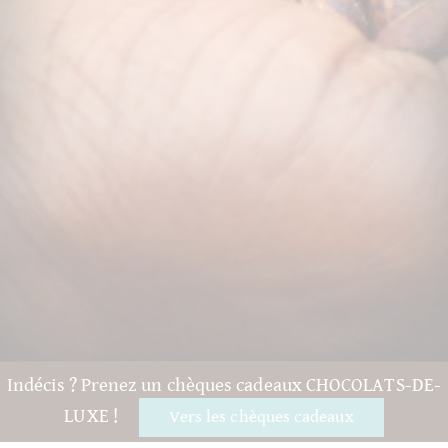
Indécis ? Prenez un chèques cadeaux CHOCOLATS-DE-
LUXE !
Vers les chèques cadeaux