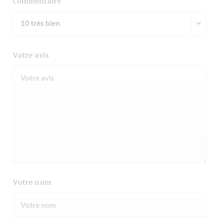
Commentaire
Votre avis
Votre nom