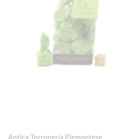
Antica Torroneria Piemontese