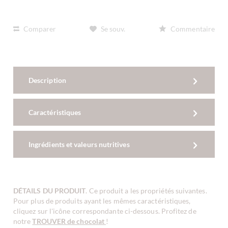
Comparer
Se souv.
Commentaire
Description
Caractéristiques
Ingrédients et valeurs nutritives
DÉTAILS DU PRODUIT
. Ce produit a les propriétés suivantes.
Pour plus de produits ayant les mêmes caractéristiques,
cliquez sur l'icône correspondante ci-dessous. Profitez de
notre
TROUVER de chocolat
!