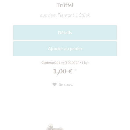
Trüffel
aus dem Piemont 1 Stück
Détails
Ajouter au
panier
Contenu
0.01 kg
(100,00 € * / 1 kg)
1,00 €
*
Se souv.