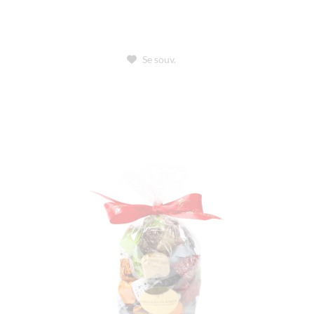
Se souv.