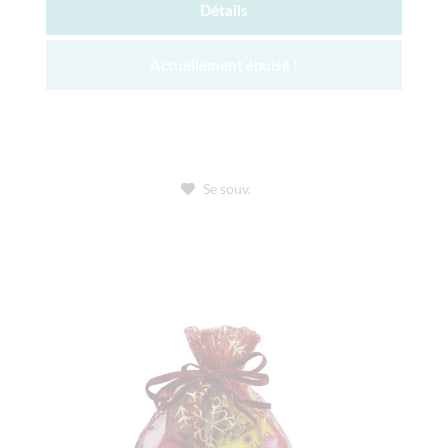
Détails
Actuellement épuisé !
Se souv.