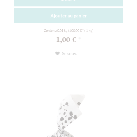
Ajouter au
panier
Contenu
0.01 kg
(100,00 € * / 1 kg)
1,00 €
*
Se souv.