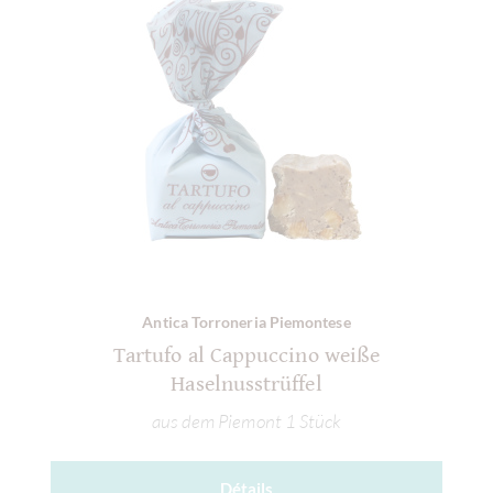
Antica Torroneria Piemontese
Tartufo al Cappuccino weiße
Haselnusstrüffel
aus dem Piemont 1 Stück
Détails