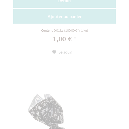
Détails
Ajouter au
panier
Contenu
0.01 kg
(100,00 € * / 1 kg)
1,00 €
*
Se souv.