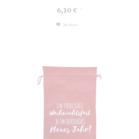
6,10 €
*
Se souv.