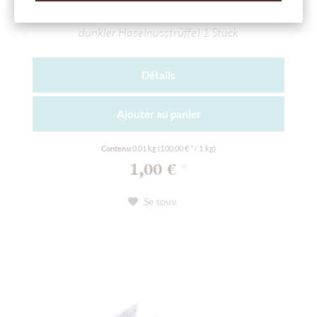
Stückchen
dunkler Haselnusstrüffel 1 Stück
Détails
Ajouter au
panier
Contenu
0.01 kg
(100,00 € * / 1 kg)
1,00 €
*
Se souv.