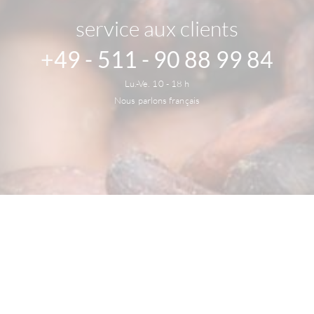
service aux clients
+49 - 511 - 90 88 99 84
Lu.-Ve. 10 - 18 h
Nous parlons français