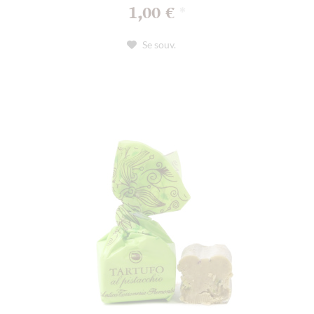
1,00 €
*
Se souv.