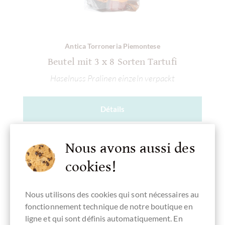
Antica Torroneria Piemontese
Beutel mit 3 x 8 Sorten Tartufi
Haselnuss Pralinen einzeln verpackt
Détails
Actuellement épuisé !
Nous avons aussi des
cookies!
Nous utilisons des cookies qui sont nécessaires au
Se souv.
fonctionnement technique de notre boutique en
ligne et qui sont définis automatiquement. En