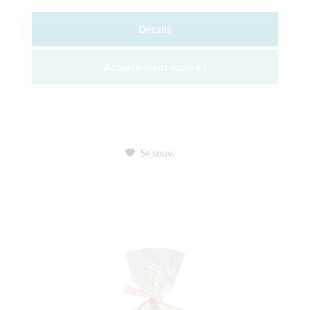
Détails
Actuellement épuisé !
Se souv.