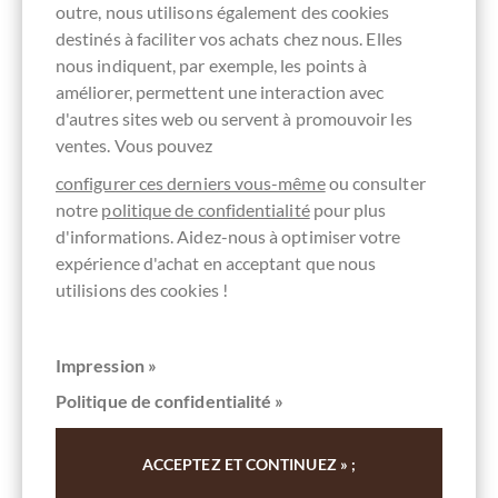
outre, nous utilisons également des cookies
destinés à faciliter vos achats chez nous. Elles
nous indiquent, par exemple, les points à
améliorer, permettent une interaction avec
d'autres sites web ou servent à promouvoir les
ventes. Vous pouvez
configurer ces derniers vous-même
ou consulter
notre
politique de confidentialité
pour plus
d'informations. Aidez-nous à optimiser votre
expérience d'achat en acceptant que nous
utilisions des cookies !
Impression »
Politique de confidentialité »
Antica Torroneria Piemontese
ACCEPTEZ ET CONTINUEZ » ;
Tartufo con Amaretti - mit Amaretti