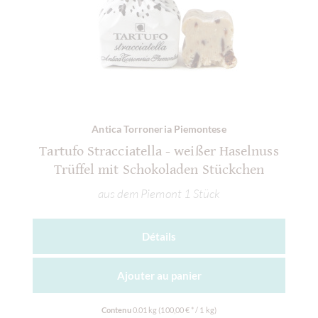
Antica Torroneria Piemontese
Tartufo Stracciatella - weißer Haselnuss
Trüffel mit Schokoladen Stückchen
aus dem Piemont 1 Stück
Détails
Ajouter au
panier
Contenu
0.01 kg
(100,00 € * / 1 kg)