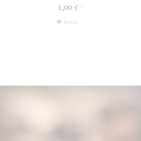
1,00 €
*
Se souv.