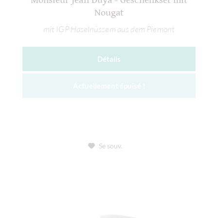
Monsieur Jean Duya - Geschenkset mit
Nougat
mit IGP Haselnüssem aus dem Piemont
Détails
Actuellement épuisé !
Se souv.