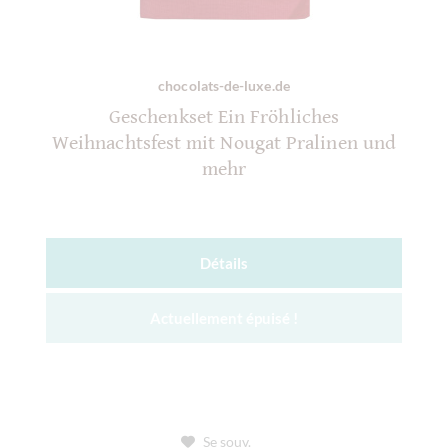
chocolats-de-luxe.de
Geschenkset Ein Fröhliches
Weihnachtsfest mit Nougat Pralinen und
mehr
Détails
Actuellement épuisé !
Se souv.