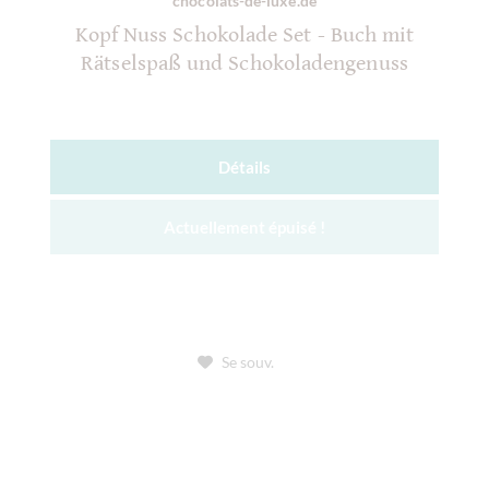
chocolats-de-luxe.de
Kopf Nuss Schokolade Set - Buch mit
Rätselspaß und Schokoladengenuss
Détails
Actuellement épuisé !
Se souv.