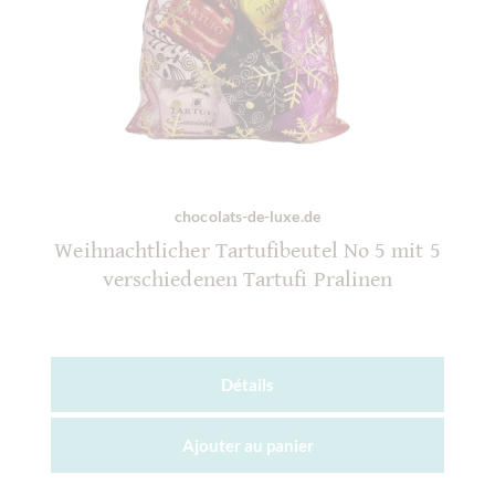
chocolats-de-luxe.de
Weihnachtlicher Tartufibeutel No 5 mit 5
verschiedenen Tartufi Pralinen
Détails
Ajouter au
panier