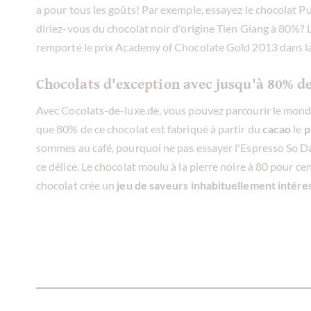
a pour tous les goûts! Par exemple, essayez le chocolat P
diriez-vous du chocolat noir d'origine Tien Giang à 80%?
remporté le prix Academy of Chocolate Gold 2013 dans la 
Chocolats d'exception avec jusqu'à 80% d
Avec Cocolats-de-luxe.de, vous pouvez parcourir le monde
que 80% de ce chocolat est fabriqué à partir du
cacao
le
p
sommes au café, pourquoi ne pas essayer l'Espresso So Da
ce délice. Le chocolat moulu à la pierre noire à 80 pour 
chocolat crée un
jeu de saveurs inhabituellement intére