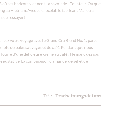
 où ses haricots viennent - à savoir de l'Équateur. Ou que
ng au Vietnam. Avec ce chocolat, le fabricant Marou a
 de l'essayer!
encez votre voyage avec le Grand Cru Blend No. 1, parce
e note de baies sauvages et de café. Pendant que nous
t fourré d'une
délicieuse
crème au
café
. Ne manquez pas
ce gustative. La combinaison d'amande, de sel et de
Tri :