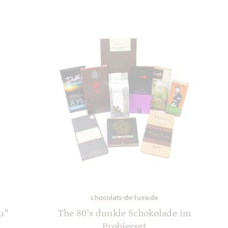
chocolats-de-luxe.de
au"
The 80's dunkle Schokolade im
Probierset