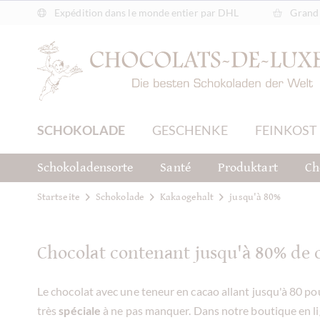
Expédition dans le monde entier par DHL
Grand 
SCHOKOLADE
GESCHENKE
FEINKOST
Schokoladensorte
Santé
Produktart
Ch
Startseite
Schokolade
Kakaogehalt
jusqu'à 80%
Chocolat contenant jusqu'à 80% de 
Le chocolat avec une teneur en cacao allant jusqu'à 80 pou
très
spéciale
à ne pas manquer. Dans notre boutique en l