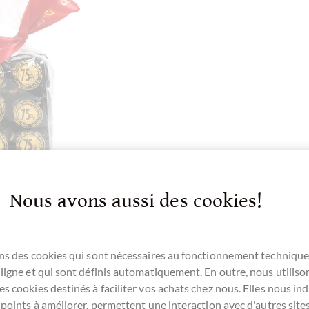
Nous avons aussi des cookies!
nchi
ocaviar extra
% in der Tüte
ns des cookies qui sont nécessaires au fonctionnement technique
viar mit dunkler
ligne et qui sont définis automatiquement. En outre, nous utiliso
e gefüllt
s cookies destinés à faciliter vos achats chez nous. Elles nous ind
 points à améliorer, permettent une interaction avec d'autres sit