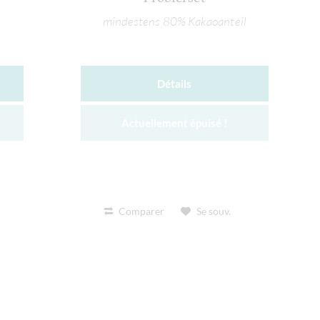
mindestens 80% Kakaoanteil
Détails
Actuellement épuisé !
Comparer
Se souv.