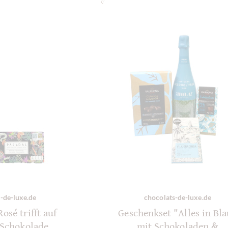
-de-luxe.de
chocolats-de-luxe.de
osé trifft auf
Geschenkset "Alles in Bl
 Schokolade
mit Schokoladen &