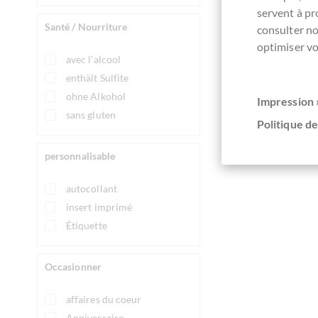
servent à p
Dé
Santé / Nourriture
consulter n
optimiser vo
avec l'alcool
Actuellem
enthält Sulfite
ohne Alkohol
Impression 
sans gluten
Politique de
Comparer
personnalisable
autocollant
insert imprimé
Étiquette
Occasionner
affaires du coeur
Anniversaire