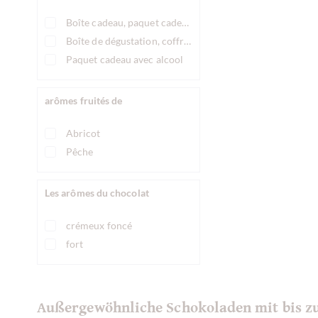
Boîte cadeau, paquet cadeau en chocolat
Boîte de dégustation, coffret de dégustation de chocolat
Paquet cadeau avec alcool
arômes fruités de
Abricot
Pêche
Les arômes du chocolat
crémeux foncé
fort
Außergewöhnliche Schokoladen mit bis zu