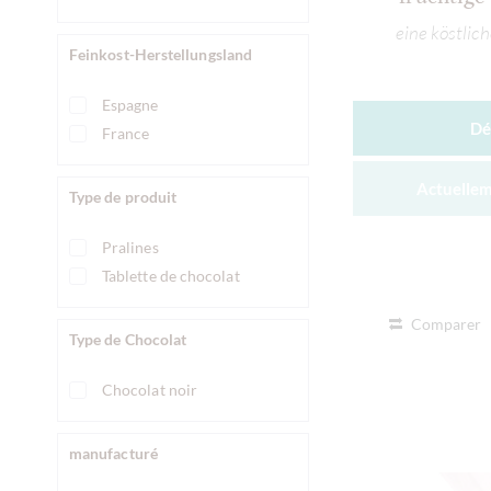
eine köstlic
Feinkost-Herstellungsland
Espagne
Dé
France
Actuellem
Type de produit
Pralines
Tablette de chocolat
Comparer
Type de Chocolat
Chocolat noir
manufacturé