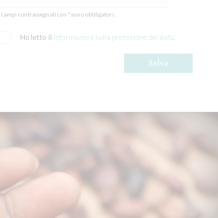
I campi contrassegnati con * sono obbligatori.
Ho letto il
informazioni sulla protezione dei dati
.
Salva