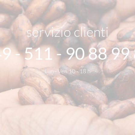
servizio clienti
9 - 511 - 90 88 99
Lun - Ven 10 - 18 h