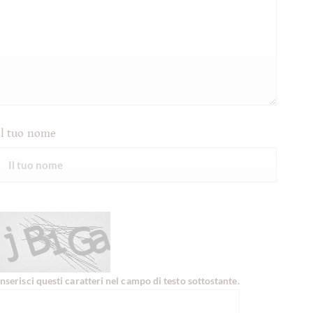
Il tuo nome
Inserisci questi caratteri nel campo di testo sottostante.