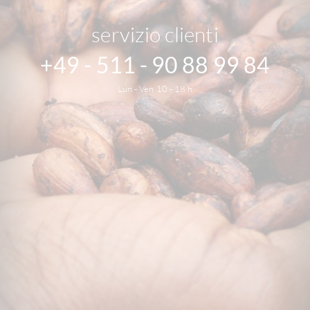
servizio clienti
+49 - 511 - 90 88 99 84
Lun - Ven 10 - 18 h