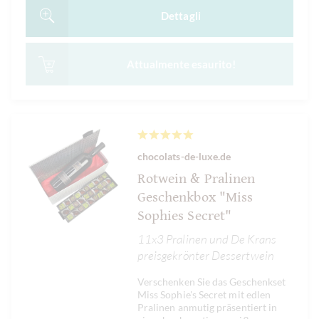
Dettagli
Attualmente esaurito!
chocolats-de-luxe.de
Rotwein & Pralinen
Geschenkbox "Miss
Sophies Secret"
11x3 Pralinen und De Krans
preisgekrönter Dessertwein
Verschenken Sie das Geschenkset
Miss Sophie's Secret mit edlen
Pralinen anmutig präsentiert in