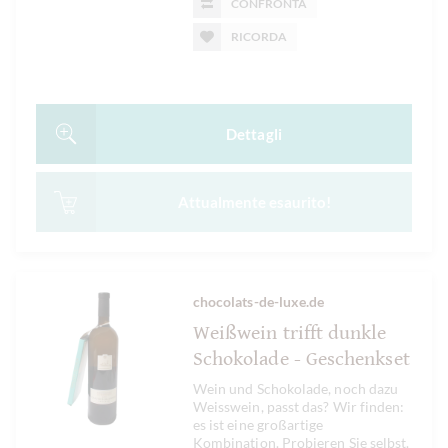
CONFRONTA
RICORDA
Dettagli
Attualmente esaurito!
chocolats-de-luxe.de
Weißwein trifft dunkle
Schokolade - Geschenkset
Wein und Schokolade, noch dazu
Weisswein, passt das? Wir finden:
es ist eine großartige
Kombination. Probieren Sie selbst.