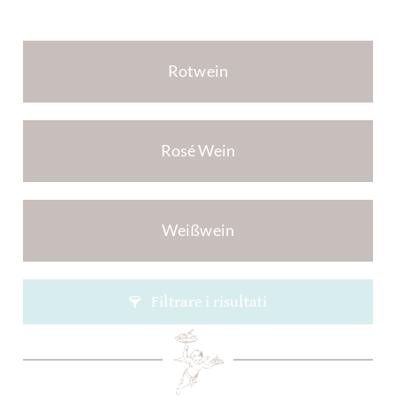
Rotwein
Rosé Wein
Weißwein
Filtrare i risultati