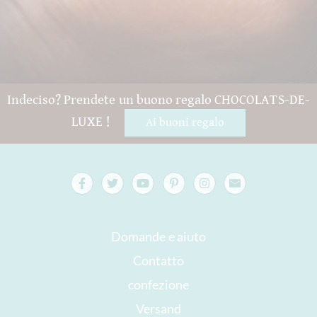
Indeciso? Prendete un buono regalo CHOCOLATS-DE-
LUXE !
Ai buoni regalo
Domande e aiuto
Contatto
confezione
Versand