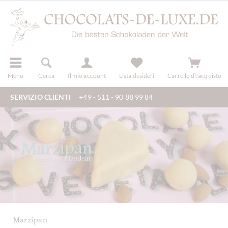
registra
Menu
Cerca
Il mio account
Lista desideri
Carrello d\'acquisto
SERVIZIO CLIENTI
+49 - 511 - 90 88 99 84
Marzipan