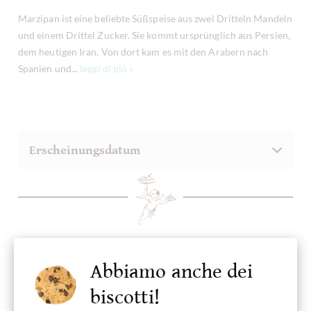
Marzipan ist eine beliebte Süßspeise aus zwei Dritteln Mandeln
und einem Drittel Zucker. Sie kommt ursprünglich aus Persien,
dem heutigen Iran. Von dort kam es mit den Arabern nach
Spanien und...
leggi di più »
Abbiamo anche dei
biscotti!