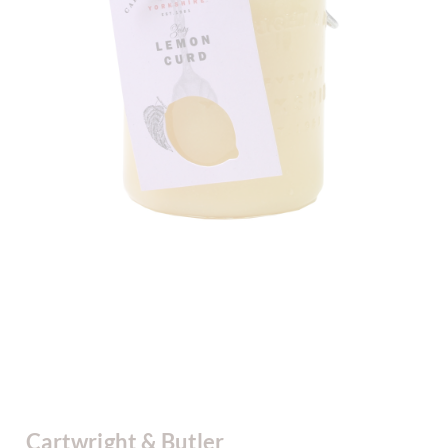
Cartwright & Butler