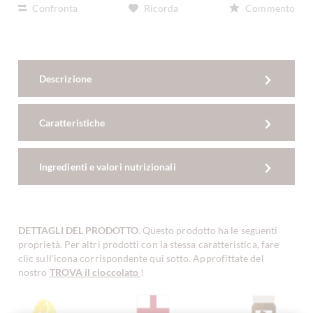
Confronta
Ricorda
Commento
Descrizione
Caratteristiche
Ingredienti e valori nutrizionali
DETTAGLI DEL PRODOTTO
. Questo prodotto ha le seguenti
proprietà. Per altri prodotti con la stessa caratteristica, fare
clic sull'icona corrispondente qui sotto. Approfittate del
nostro
TROVA il cioccolato
!