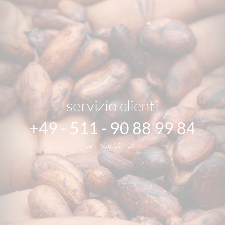
servizio clienti
+49 - 511 - 90 88 99 84
Lun - Ven 10 - 18 h