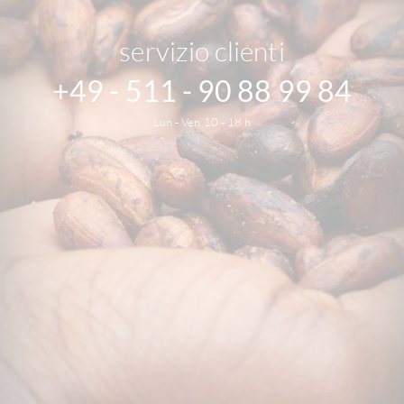
servizio clienti
+49 - 511 - 90 88 99 84
Lun - Ven 10 - 18 h