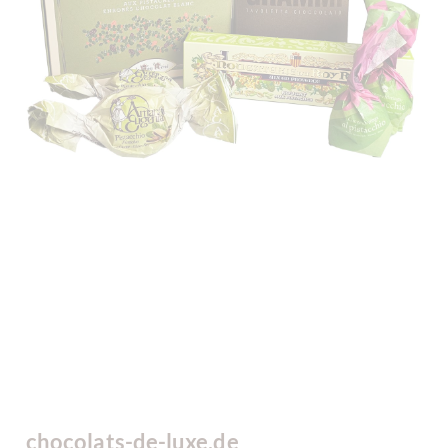
chocolats-de-luxe.de