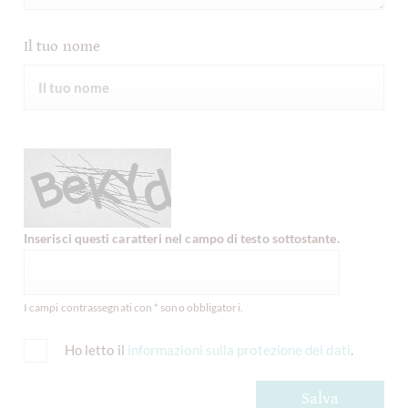
Il tuo nome
Inserisci questi caratteri nel campo di testo sottostante.
I campi contrassegnati con * sono obbligatori.
Ho letto il
informazioni sulla protezione dei dati
.
Salva