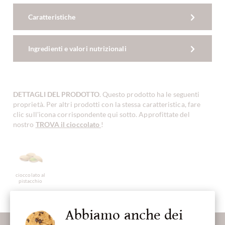
Caratteristiche
Ingredienti e valori nutrizionali
DETTAGLI DEL PRODOTTO
. Questo prodotto ha le seguenti
proprietà. Per altri prodotti con la stessa caratteristica, fare
clic sull'icona corrispondente qui sotto. Approfittate del
nostro
TROVA il cioccolato
!
cioccolato al
pistacchio
Abbiamo anche dei
Maggiori informazioni sul buon cioccolato?