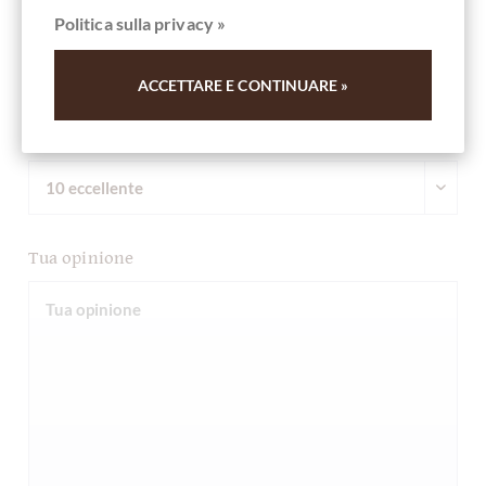
Riassunto
Politica sulla privacy »
ACCETTARE E CONTINUARE »
Scrivi valutazione
Tua opinione