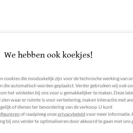
We hebben ook koekjes!
n cookies die noodzakelijk zijn voor de technische werking van o
 die automatisch worden geplaatst. Verder gebruiken wij ook co
 om het winkelen bij ons voor u gemakkelijker te maken. Deze lat
 zien waar er ruimte is voor verbetering, maken interactie met an
elijk of dienen ter bevordering van de verkoop. U kunt
nfigureren
of raadpleeg onze
privacybeleid
voor meer informatie.
ng bij ons verder te optimaliseren door akkoord te gaan met ons 