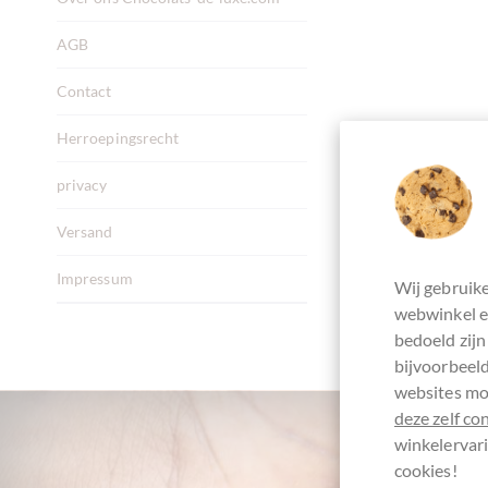
AGB
Contact
Herroepingsrecht
privacy
Versand
Impressum
Wij gebruike
webwinkel en
bedoeld zijn
bijvoorbeeld
websites mog
deze zelf co
winkelervari
cookies!