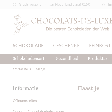
Gratis verzending naar Nederland vanaf €150
En
SCHOKOLADE
GESCHENKE
FEINKOST
Schokoladensorte
Gezondheid
Produktart
Startseite
Haast je
Informatie
Haast je
Öffnungszeiten
Over ons Chocolats-de-luxe.com