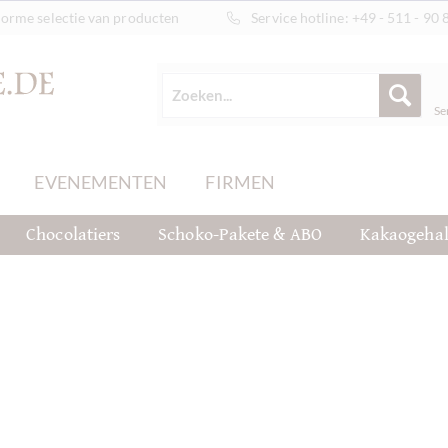
orme selectie van producten
Service hotline:
+49 - 511 - 90 
Se
EVENEMENTEN
FIRMEN
Chocolatiers
Schoko-Pakete & ABO
Kakaogehal