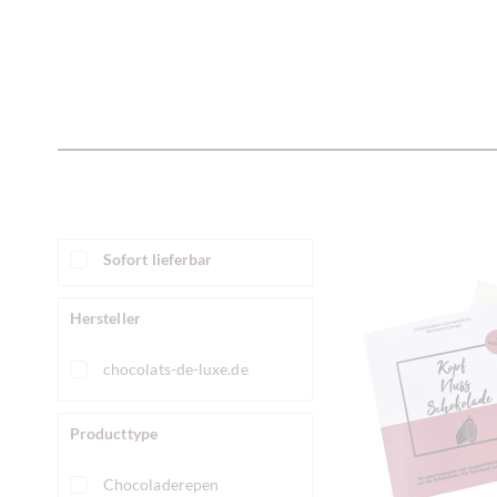
Sofort lieferbar
Hersteller
chocolats-de-luxe.de
Producttype
Chocoladerepen