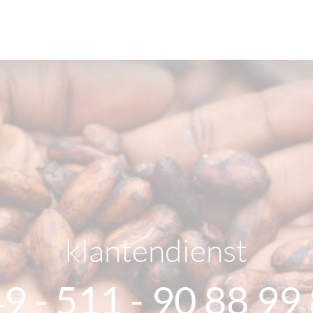
klantendienst
9 - 511 - 90 88 99