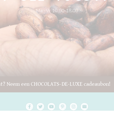
Ma - Vr 10.00-18.00
st? Neem een CHOCOLATS-DE-LUXE cadeaubon!