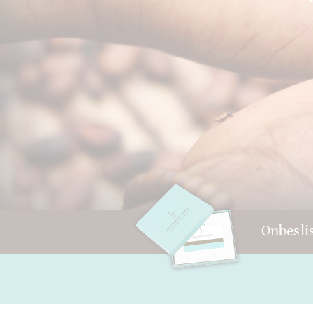
Onbesli