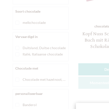
Soort chocolade
melkchocolade
chocolats
Kopf Nuss Sc
Vervaardigd in
Buch mit R
Schokol
Duitsland, Duitse chocolade
Italië, Italiaanse chocolade
Chocolade met
De
Chocolade met hazelnoot, hazelnootchocolade
Momenteel 
personaliseerbaar
Banderol