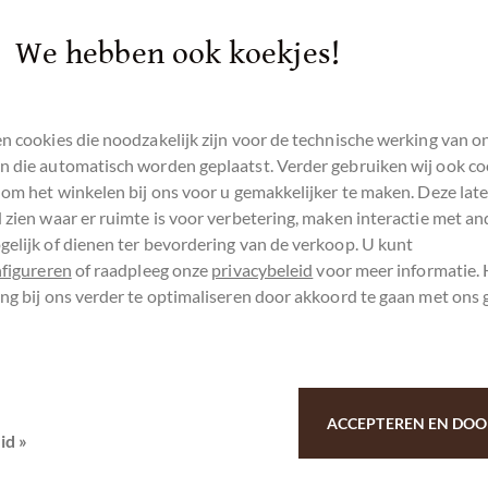
Onthouden
We hebben ook koekjes!
n cookies die noodzakelijk zijn voor de technische werking van o
 die automatisch worden geplaatst. Verder gebruiken wij ook co
 om het winkelen bij ons voor u gemakkelijker te maken. Deze lat
 zien waar er ruimte is voor verbetering, maken interactie met an
elijk of dienen ter bevordering van de verkoop. U kunt
nfigureren
of raadpleeg onze
privacybeleid
voor meer informatie.
ng bij ons verder te optimaliseren door akkoord te gaan met ons 
ACCEPTEREN EN DOO
id »