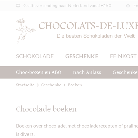
Gratis verzending naar Nederland vanaf €150
En
SCHOKOLADE
GESCHENKE
FEINKOST
Choc-boxen en ABO
nach Anlass
Geschenke
Startseite
Geschenke
Boeken
Chocolade boeken
Boeken over chocolade, met chocoladerecepten of praline
is divers.