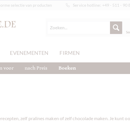
orme selectie van producten
Service hotline:
+49 - 511 - 90 
Se
EVENEMENTEN
FIRMEN
n voor
nach Preis
Boeken
recepten, zelf pralines maken of zelf chocolade maken. Je kunt 